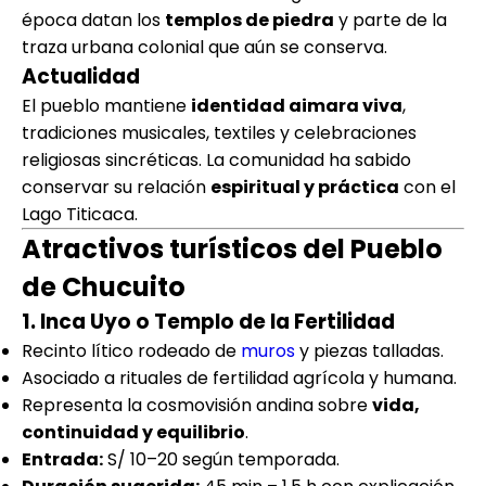
época datan los
templos de piedra
y parte de la
traza urbana colonial que aún se conserva.
Actualidad
El pueblo mantiene
identidad aimara viva
,
tradiciones musicales, textiles y celebraciones
religiosas sincréticas. La comunidad ha sabido
conservar su relación
espiritual y práctica
con el
Lago Titicaca.
Atractivos turísticos del Pueblo
de Chucuito
1. Inca Uyo o Templo de la Fertilidad
Recinto lítico rodeado de
muros
y piezas talladas.
Asociado a rituales de fertilidad agrícola y humana.
Representa la cosmovisión andina sobre
vida,
continuidad y equilibrio
.
Entrada:
S/ 10–20 según temporada.