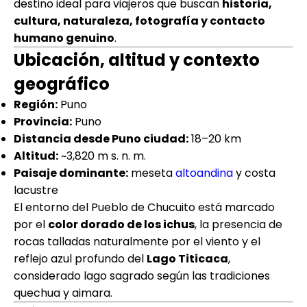
destino ideal para viajeros que buscan
historia,
cultura, naturaleza, fotografía y contacto
humano genuino
.
Ubicación, altitud y contexto
geográfico
Región:
Puno
Provincia:
Puno
Distancia desde Puno ciudad:
18–20 km
Altitud:
~3,820 m s. n. m.
Paisaje dominante:
meseta
altoandina
y costa
lacustre
El entorno del Pueblo de Chucuito está marcado
por el
color dorado de los ichus
, la presencia de
rocas talladas naturalmente por el viento y el
reflejo azul profundo del
Lago Titicaca
,
considerado lago sagrado según las tradiciones
quechua y aimara.