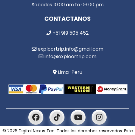
Sabados 10:00 am to 06:00 pm
CONTACTANOS
+51 919 505 452
exploortrip.info@gmail.com
info@exploortrip.com
Lima-Peru
© 2026 Digital Nexus Tec. Todos los derechos reservados. Este