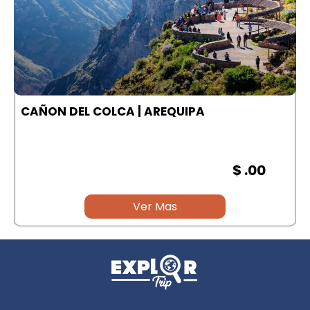
A
CAÑON DEL COLCA | AREQUIPA
$ .00
Ver Mas