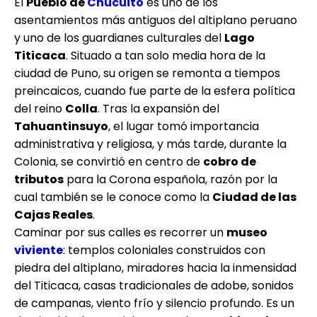
El
Pueblo de
Chucuito
es uno de los
asentamientos más antiguos del altiplano peruano
y uno de los guardianes culturales del
Lago
Titicaca
. Situado a tan solo media hora de la
ciudad de Puno, su origen se remonta a tiempos
preincaicos, cuando fue parte de la esfera política
del reino
Colla
. Tras la expansión del
Tahuantinsuyo
, el lugar tomó importancia
administrativa y religiosa, y más tarde, durante la
Colonia, se convirtió en centro de
cobro de
tributos
para la Corona española, razón por la
cual también se le conoce como la
Ciudad de las
Cajas Reales
.
Caminar por sus calles es recorrer un
museo
viviente
: templos coloniales construidos con
piedra del altiplano, miradores hacia la inmensidad
del Titicaca, casas tradicionales de adobe, sonidos
de campanas, viento frío y silencio profundo. Es un