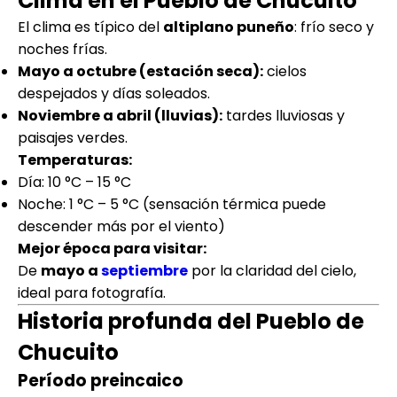
Clima en el Pueblo de Chucuito
El clima es típico del
altiplano puneño
: frío seco y
noches frías.
Mayo a octubre (estación seca):
cielos
despejados y días soleados.
Noviembre a abril (lluvias):
tardes lluviosas y
paisajes verdes.
Temperaturas:
Día: 10 °C – 15 °C
Noche: 1 °C – 5 °C (sensación térmica puede
descender más por el viento)
Mejor época para visitar:
De
mayo a
septiembre
por la claridad del cielo,
ideal para fotografía.
Historia profunda del Pueblo de
Chucuito
Período preincaico