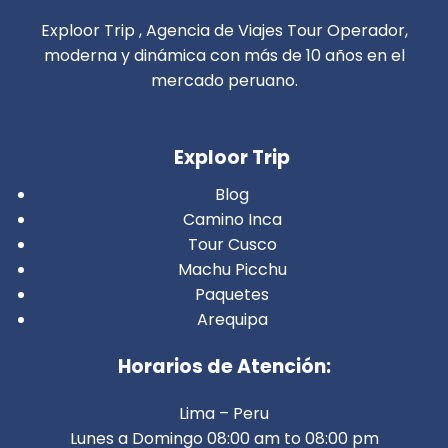
Exploor Trip , Agencia de Viajes Tour Operador,
moderna y dinámica con más de 10 años en el
mercado peruano.
Exploor Trip
Blog
Camino Inca
Tour Cusco
Machu Picchu
Paquetes
Arequipa
Horarios de Atención:
Lima – Peru
Lunes a Domingo 08:00 am to 08:00 pm