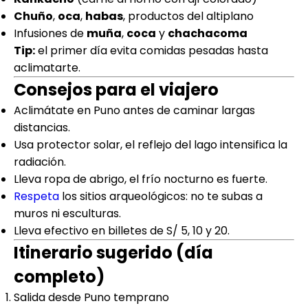
Chuño
,
oca
,
habas
, productos del altiplano
Infusiones de
muña
,
coca
y
chachacoma
Tip:
el primer día evita comidas pesadas hasta
aclimatarte.
Consejos para el viajero
Aclimátate en Puno antes de caminar largas
distancias.
Usa protector solar, el reflejo del lago intensifica la
radiación.
Lleva ropa de abrigo, el frío nocturno es fuerte.
Respeta
los sitios arqueológicos: no te subas a
muros ni esculturas.
Lleva efectivo en billetes de S/ 5, 10 y 20.
Itinerario sugerido (día
completo)
Salida desde Puno temprano