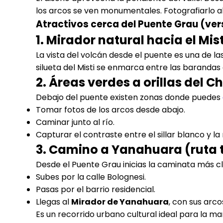
los arcos se ven monumentales. Fotografiarlo al 
Atractivos cerca del Puente Grau (ve
1. Mirador natural hacia el Mist
La vista del volcán desde el puente es una de la
silueta del Misti se enmarca entre las barandas
2. Áreas verdes a orillas del Chi
Debajo del puente existen zonas donde puedes
Tomar fotos de los arcos desde abajo.
Caminar junto al río.
Capturar el contraste entre el sillar blanco y la
3. Camino a Yanahuara (ruta 
Desde el Puente Grau inicias la caminata más cl
Subes por la calle Bolognesi.
Pasas por el barrio residencial.
Llegas al
Mirador de Yanahuara
, con sus arco
Es un recorrido urbano cultural ideal para la m