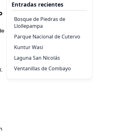
Entradas recientes
o
Bosque de Piedras de
Llollepampa
de
Parque Nacional de Cutervo
Kuntur Wasi
Laguna San Nicolás
Ventanillas de Combayo
X.
n