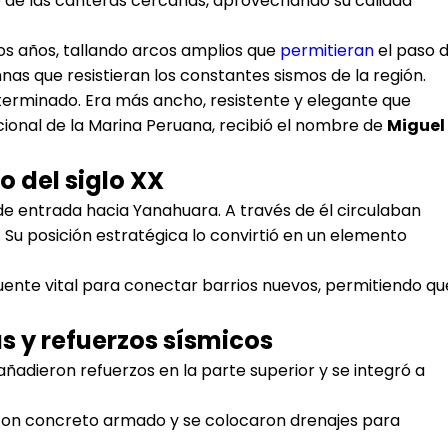
o de las canteras cercanas, aprovechando su calidad
ios años, tallando arcos amplios que
permitieran
el paso d
s que resistieran los constantes sismos de la región.
 terminado. Era más ancho, resistente y elegante que
cional de la Marina Peruana, recibió el nombre de
Miguel
 del siglo XX
de entrada hacia Yanahuara. A través de él circulaban
 Su posición estratégica lo convirtió en un elemento
puente vital para conectar barrios nuevos, permitiendo qu
s y refuerzos sísmicos
 añadieron refuerzos en la parte superior y se integró a
 con concreto armado y se colocaron drenajes para