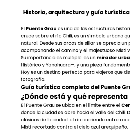
Historia, arquitectura y guía turísti
El
Puente Grau
es una de las estructuras histó
cruce sobre el río Chili, es un símbolo urbano 
natural. Desde sus arcos de sillar se aprecia un 
acompañando el camino y el majestuoso Misti vi
Su importancia es múltiple: es un
mirador urba
Histórico y Yanahuara—, y una pieza fundamental
Hoy es un destino perfecto para viajeros que disfr
fotografía.
Guía turística completa del Puente Gr
¿Dónde está y qué representa
El Puente Grau se ubica en el límite entre el
Ce
donde la ciudad se abre hacia el valle del Chili.
clásicas de la ciudad: el río corriendo entre roc
Misti recortado contra el cielo azul arequipeño.