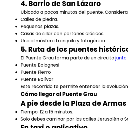
4. Barrio de San Lázaro
Ubicado a pocos minutos del puente. Considerad
Calles de piedra.
Pequeñas plazas.
Casas de sillar con portones clásicos.
Una atmósfera tranquila y fotogénica.
5. Ruta de los puentes histórico
El Puente Grau forma parte de un circuito
junto
Puente Bolognesi
Puente Fierro
Puente Bolívar
Este recorrido te permite entender la evolución d
Cómo llegar al Puente Grau
A pie desde la Plaza de Armas
Tiempo: 12 a 15 minutos.
Solo debes caminar por las calles Jerusalén o Sa
En taxi o aplicativo