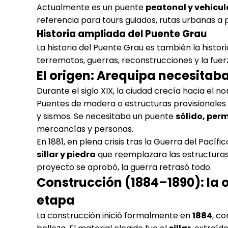
Actualmente es un puente
peatonal y vehicul
referencia para tours guiados, rutas urbanas a 
Historia ampliada del Puente Grau
La historia del Puente Grau es también la histo
terremotos, guerras, reconstrucciones y la fuerza
El origen: Arequipa necesitaba
Durante el siglo XIX, la ciudad crecía hacia el no
Puentes de madera o estructuras provisionales e
y sismos. Se necesitaba un puente
sólido, per
mercancías y personas.
En 1881, en plena crisis tras la Guerra del Pacíf
sillar y piedra
que reemplazara las estructuras a
proyecto se aprobó, la guerra retrasó todo.
Construcción (1884–1890): la
etapa
La construcción inició formalmente en
1884
, c