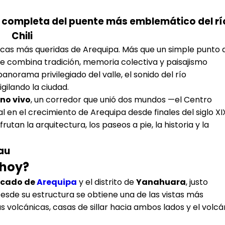
ca completa del puente más emblemático del rí
Chili
ricas más queridas de Arequipa. Más que un simple punto 
que combina tradición, memoria colectiva y paisajismo
panorama privilegiado del valle, el sonido del río
gilando la ciudad.
no vivo
, un corredor que unió dos mundos —el Centro
 en el crecimiento de Arequipa desde finales del siglo XI
utan la arquitectura, los paseos a pie, la historia y la
au
 hoy?
rcado de
Arequipa
y el distrito de
Yanahuara
, justo
 Desde su estructura se obtiene una de las vistas más
as volcánicas, casas de sillar hacia ambos lados y el volcá