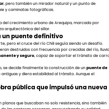
ar
, pero también un mirador natural y un punto de
pie y caminatas fotográficas.
ria del crecimiento urbano de Arequipa, marcada por
 arquitectónica del sillar.
 un puente definitivo
rte, pero el cruce del río Chili seguía siendo un desafío.
ran destruidos con frecuencia por crecidas del río, lluvi
manente y seguro
, capaz de soportar el tránsito de carro
ico, se decide finalmente la construcción de un
puente de
ntiguas y diera estabilidad al tránsito. Aunque el
 obra pública que impulsó una nueva
on planos que buscaban no solo resistencia, sino también