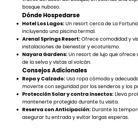
bosque nuboso.
Dónde Hospedarse
Hotel Los Lagos:
Un resort cerca de La Fortuna 
incluyendo una piscina termal.
Arenal Springs Resort:
Ofrece comodidad y vis
instalaciones de bienestar y ecoturismo.
Nayara Gardens:
Un resort de lujo que ofrece
de la selva y vistas al volcán.
Consejos Adicionales
Ropa y Calzado:
Usa ropa cómoda y adecuada 
moverte con seguridad por los senderos y los p
Protección Solar y contra Insectos:
Lleva prot
mantenerte protegido durante tu visita.
Reserva con Anticipación:
Durante la temporad
asegurar tu entrada y evitar largas esperas.