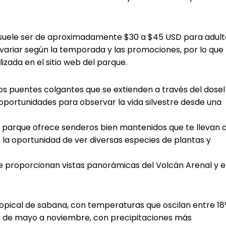
rk suele ser de aproximadamente $30 a $45 USD para adult
 variar según la temporada y las promociones, por lo que
izada en el sitio web del parque.
os puentes colgantes que se extienden a través del dosel
oportunidades para observar la vida silvestre desde una
 parque ofrece senderos bien mantenidos que te llevan 
n la oportunidad de ver diversas especies de plantas y
 proporcionan vistas panorámicas del Volcán Arenal y e
ropical de sabana, con temperaturas que oscilan entre 18
va de mayo a noviembre, con precipitaciones más