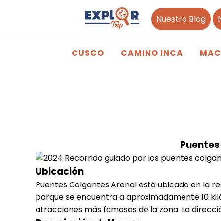
Nuestro Blog
CUSCO
CAMINO INCA
MAC
Puentes
Ubicación
Puentes Colgantes Arenal está ubicado en la regi
parque se encuentra a aproximadamente 10 kilóm
atracciones más famosas de la zona. La dirección