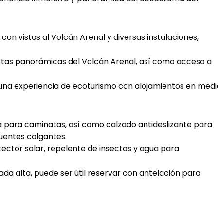
con vistas al Volcán Arenal y diversas instalaciones,
tas panorámicas del Volcán Arenal, así como acceso a
 una experiencia de ecoturismo con alojamientos en medi
para caminatas, así como calzado antideslizante para
uentes colgantes.
ector solar, repelente de insectos y agua para
a alta, puede ser útil reservar con antelación para