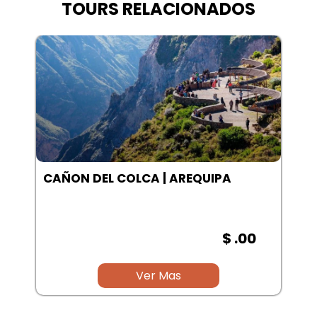
TOURS RELACIONADOS
LAGUNA SALINAS | AREQUIPA
$ .00
Ver Mas