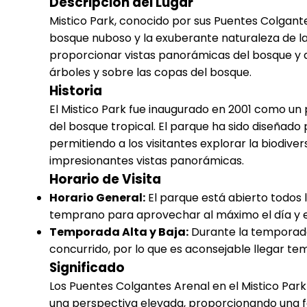
Descripción del Lugar
Mistico Park, conocido por sus Puentes Colgante
bosque nuboso y la exuberante naturaleza de la
proporcionar vistas panorámicas del bosque y 
árboles y sobre las copas del bosque.
Historia
El Mistico Park fue inaugurado en 2001 como u
del bosque tropical. El parque ha sido diseñado
permitiendo a los visitantes explorar la biodive
impresionantes vistas panorámicas.
Horario de Visita
Horario General:
El parque está abierto todos l
temprano para aprovechar al máximo el día y ev
Temporada Alta y Baja:
Durante la temporada 
concurrido, por lo que es aconsejable llegar te
Significado
Los Puentes Colgantes Arenal en el Mistico Par
una perspectiva elevada, proporcionando una f