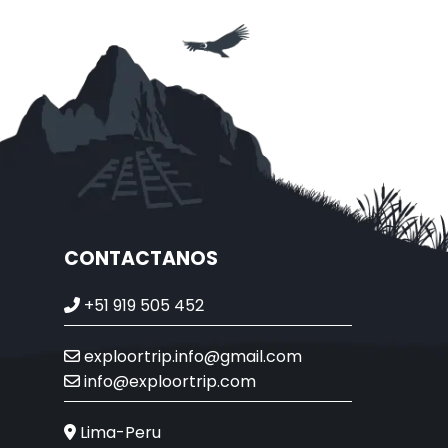
CONTACTANOS
+51 919 505 452
exploortrip.info@gmail.com
info@exploortrip.com
Lima-Peru