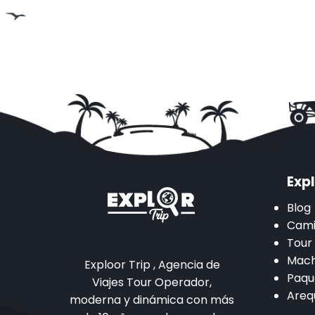
Expl
Blog
Cami
Tour
Mach
Exploor Trip , Agencia de
Paqu
Viajes Tour Operador,
Areq
moderna y dinámica con más