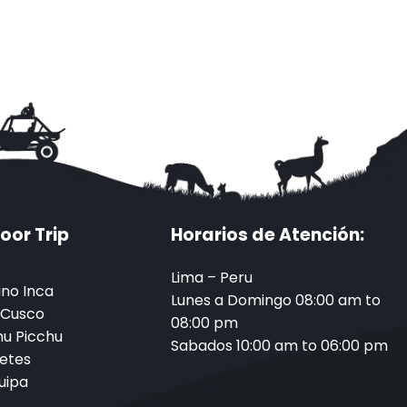
oor Trip
Horarios de Atención:
Lima – Peru
no Inca
Lunes a Domingo 08:00 am to
 Cusco
08:00 pm
u Picchu
Sabados 10:00 am to 06:00 pm
etes
uipa