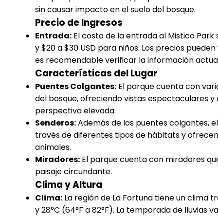
sin causar impacto en el suelo del bosque.
Precio de Ingresos
Entrada:
El costo de la entrada al Mistico Pa
y $20 a $30 USD para niños. Los precios pueden
es recomendable verificar la información actual
Características del Lugar
Puentes Colgantes:
El parque cuenta con vari
del bosque, ofreciendo vistas espectaculares y 
perspectiva elevada.
Senderos:
Además de los puentes colgantes, el
través de diferentes tipos de hábitats y ofrece
animales.
Miradores:
El parque cuenta con miradores que
paisaje circundante.
Clima y Altura
Clima:
La región de La Fortuna tiene un clima t
y 28°C (64°F a 82°F). La temporada de lluvias 