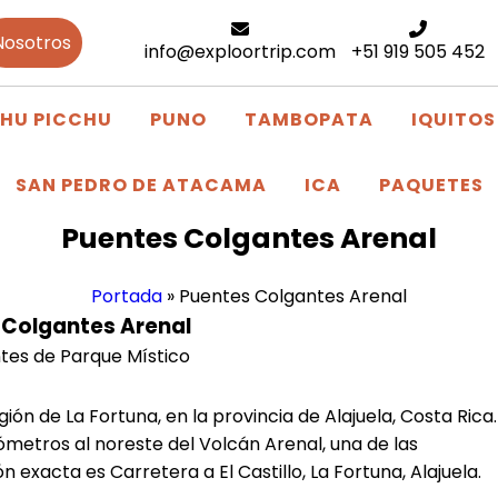
Nosotros
info@exploortrip.com
+51 919 505 452
HU PICCHU
PUNO
TAMBOPATA
IQUITOS
SAN PEDRO DE ATACAMA
ICA
PAQUETES
Puentes Colgantes Arenal
Portada
»
Puentes Colgantes Arenal
 Colgantes Arenal
ón de La Fortuna, en la provincia de Alajuela, Costa Rica.
etros al noreste del Volcán Arenal, una de las
 exacta es Carretera a El Castillo, La Fortuna, Alajuela.