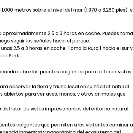
 1,000 metros sobre el nivel del mar (1,970 a 3,280 pies), 
á a aproximadamente 2.5 a 3 horas en coche. Puedes toma
ego seguir las señales hacia el parque.
unas 2.5 a 3 horas en coche. Toma la Ruta 1 hacia el sur y
tico Park.
inando sobre los puentes colgantes para obtener vistas
ra observar la flora y fauna local en su hábitat natural.
s abiertos para ver aves, monos, y otros animales que
 disfrutar de vistas impresionantes del entorno natural.
puentes colgantes que permiten a los visitantes caminar a
periencia inmersiva y panorámica del ecosistema del