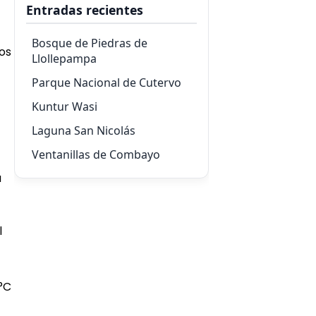
Entradas recientes
Bosque de Piedras de
os
Llollepampa
Parque Nacional de Cutervo
Kuntur Wasi
Laguna San Nicolás
Ventanillas de Combayo
a
l
°C