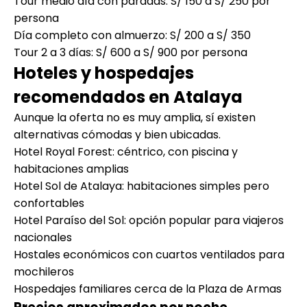
Tour medio día con paradas: S/ 150 a S/ 250 por
persona
Día completo con almuerzo: S/ 200 a S/ 350
Tour 2 a 3 días: S/ 600 a S/ 900 por persona
Hoteles y hospedajes
recomendados en Atalaya
Aunque la oferta no es muy amplia, sí existen
alternativas cómodas y bien ubicadas.
Hotel Royal Forest: céntrico, con piscina y
habitaciones amplias
Hotel Sol de Atalaya: habitaciones simples pero
confortables
Hotel Paraíso del Sol: opción popular para viajeros
nacionales
Hostales económicos con cuartos ventilados para
mochileros
Hospedajes familiares cerca de la Plaza de Armas