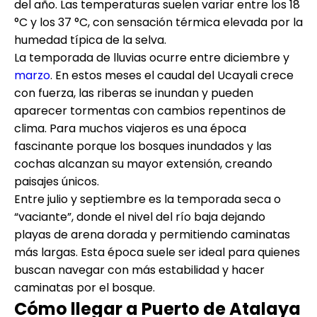
del año. Las temperaturas suelen variar entre los 18
°C y los 37 °C, con sensación térmica elevada por la
humedad típica de la selva.
La temporada de lluvias ocurre entre diciembre y
marzo
. En estos meses el caudal del Ucayali crece
con fuerza, las riberas se inundan y pueden
aparecer tormentas con cambios repentinos de
clima. Para muchos viajeros es una época
fascinante porque los bosques inundados y las
cochas alcanzan su mayor extensión, creando
paisajes únicos.
Entre julio y septiembre es la temporada seca o
“vaciante”, donde el nivel del río baja dejando
playas de arena dorada y permitiendo caminatas
más largas. Esta época suele ser ideal para quienes
buscan navegar con más estabilidad y hacer
caminatas por el bosque.
Cómo llegar a Puerto de Atalaya