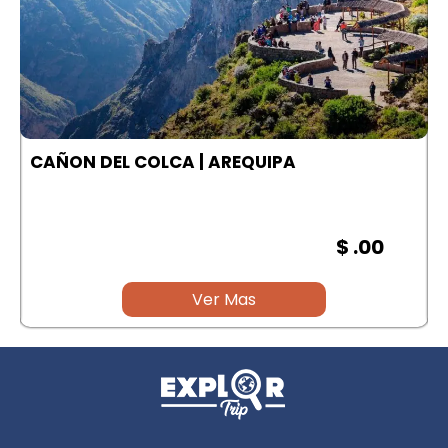
A
CAÑON DEL COLCA | AREQUIPA
$ .00
Ver Mas