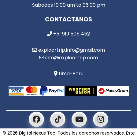
Sabados 10:00 am to 06:00 pm
CONTACTANOS
+51 919 505 452
exploortrip.info@gmail.com
info@exploortrip.com
Lima-Peru
© 2026 Digital Nexus Tec. Todos los derechos reservados. Este