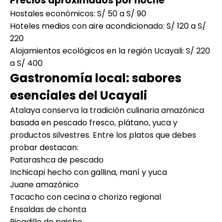
Precios aproximados por noche
Hostales económicos: S/ 50 a S/ 90
Hoteles medios con aire acondicionado: S/ 120 a S/
220
Alojamientos ecológicos en la región Ucayali: S/ 220
a S/ 400
Gastronomía local: sabores
esenciales del Ucayali
Atalaya conserva la tradición culinaria amazónica
basada en pescado fresco, plátano, yuca y
productos silvestres. Entre los platos que debes
probar destacan:
Patarashca de pescado
Inchicapi hecho con gallina, maní y yuca
Juane amazónico
Tacacho con cecina o chorizo regional
Ensaldas de chonta
Picadillo de paiche