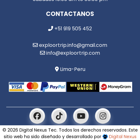
CONTACTANOS
+51 919 505 452
exploortrip.info@gmail.com
info@exploortrip.com
Lima-Peru
© 2026 Digital Nexus Tec. Todos los derechos reservados. Este
sitio web ha sido diseñado y desarrollado por
Digital Nexus