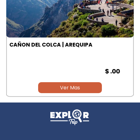
A
CAÑON DEL COLCA | AREQUIPA
$ .00
Ver Mas