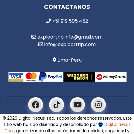
CONTACTANOS
+51 919 505 452
exploortrip.info@gmail.com
info@exploortrip.com
Lima-Peru
© 2026 Digital Nexus Tec. Todos los derechos reservados. Este
sitio web ha sido diseñado y desarrollado por
Digital Nexus
Tec
, garantizando altos estándares de calidad, seguridad y