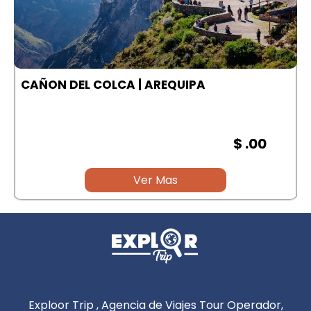
A
CAÑON DEL COLCA | AREQUIPA
$ .00
Ver Mas
Exploor Trip , Agencia de Viajes Tour Operador,