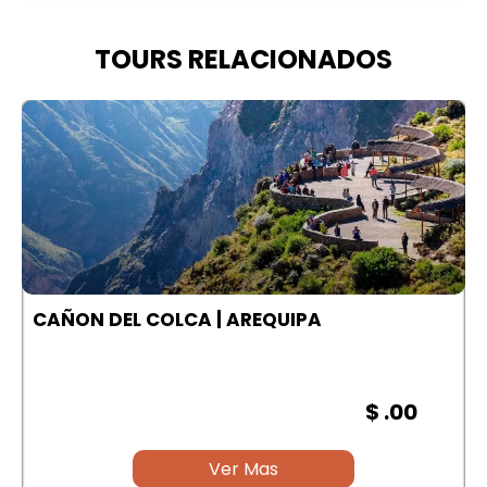
TOURS RELACIONADOS
A
CAÑON DEL COLCA | AREQUIPA
$ .00
Ver Mas