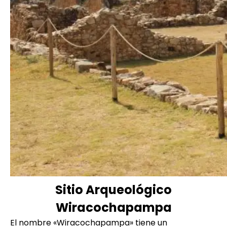
Sitio Arqueológico
Wiracochapampa
El nombre «Wiracochapampa» tiene un