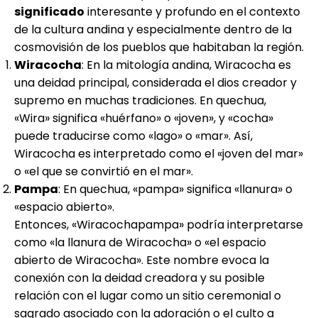
significado
interesante y profundo en el contexto
de la cultura andina y especialmente dentro de la
cosmovisión de los pueblos que habitaban la región.
Wiracocha
: En la mitología andina, Wiracocha es
una deidad principal, considerada el dios creador y
supremo en muchas tradiciones. En quechua,
«Wira» significa «huérfano» o «joven», y «cocha»
puede traducirse como «lago» o «mar». Así,
Wiracocha es interpretado como el «joven del mar»
o «el que se convirtió en el mar».
Pampa
: En quechua, «pampa» significa «llanura» o
«espacio abierto».
Entonces, «Wiracochapampa» podría interpretarse
como «la llanura de Wiracocha» o «el espacio
abierto de Wiracocha». Este nombre evoca la
conexión con la deidad creadora y su posible
relación con el lugar como un sitio ceremonial o
sagrado asociado con la adoración o el culto a