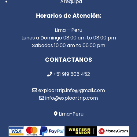
Arequipa
Horarios de Atención:
Lima – Peru
Lunes a Domingo 08:00 am to 08:00 pm
Sabados 10:00 am to 06:00 pm
CONTACTANOS
+51 919 505 452
exploortrip.info@gmail.com
info@exploortrip.com
Lima-Peru