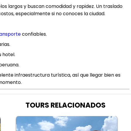
los largos y buscan comodidad y rapidez. Un traslado
stos, especialmente si no conoces la ciudad.
ransporte
confiables.
rias.
 hotel.
 peruana.
lente infraestructura turística, así que llegar bien es
 momento.
TOURS RELACIONADOS