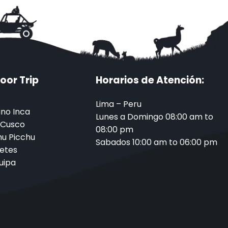
oor Trip
Horarios de Atención:
Lima – Peru
no Inca
Lunes a Domingo 08:00 am to
 Cusco
08:00 pm
u Picchu
Sabados 10:00 am to 06:00 pm
etes
uipa