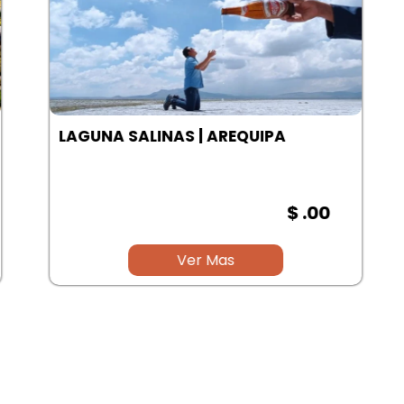
LAGUNA SALINAS | AREQUIPA
$ .00
Ver Mas