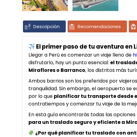
Descripción
Recomendaciones
El primer paso de tu aventura en 
Llegar a Perú es comenzar un viaje lleno de
h
disfrutarlo, hay un punto esencial:
el traslad
Miraflores o Barranco
, los distritos más tur
Ambos barrios son los preferidos por viajero
tranquilidad. Sin embargo, el aeropuerto se e
por lo que
planificar tu transporte desde 
contratiempos y comenzar tu viaje de la me
En esta guía encontrarás todas las opciones 
para un traslado seguro y eficiente a Mir
¿Por qué planificar tu traslado con an