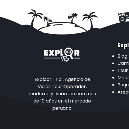
Expl
Blog
Cami
Tour
Mach
Exploor Trip , Agencia de
Paqu
Viajes Tour Operador,
Areq
moderna y dinámica con más
de 10 años en el mercado
peruano.