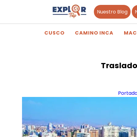
Nuestro Blog
CUSCO
CAMINO INCA
MAC
Traslado
Portad