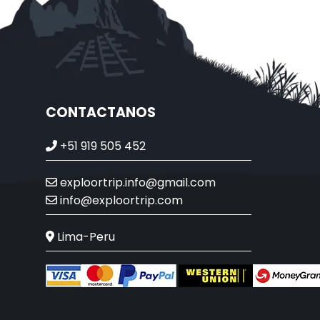
CONTACTANOS
+51 919 505 452
exploortrip.info@gmail.com
info@exploortrip.com
Lima-Peru