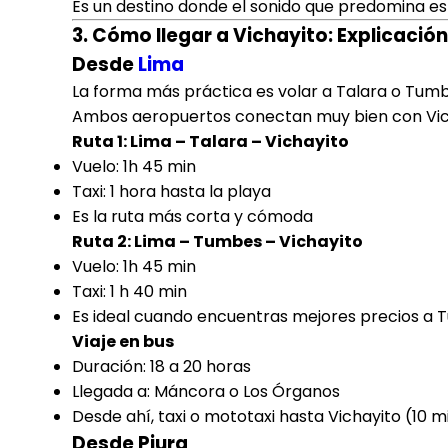
Es un destino donde el sonido que predomina es 
3. Cómo llegar a Vichayito: Explicaci
Desde
Lima
La forma más práctica es volar a Talara o Tumb
Ambos aeropuertos conectan muy bien con Vic
Ruta 1: Lima – Talara – Vichayito
Vuelo: 1h 45 min
Taxi: 1 hora hasta la playa
Es la ruta más corta y cómoda
Ruta 2: Lima – Tumbes – Vichayito
Vuelo: 1h 45 min
Taxi: 1 h 40 min
Es ideal cuando encuentras mejores precios a
Viaje en bus
Duración: 18 a 20 horas
Llegada a: Máncora o Los Órganos
Desde ahí, taxi o mototaxi hasta Vichayito (10 m
Desde Piura