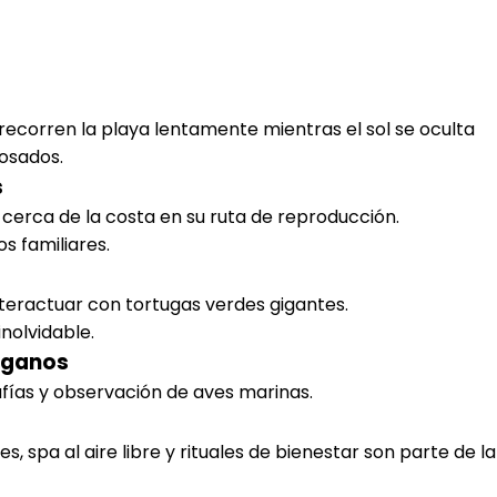
 recorren la playa lentamente mientras el sol se oculta
rosados.
s
cerca de la costa en su ruta de reproducción.
s familiares.
nteractuar con tortugas verdes gigantes.
inolvidable.
Órganos
afías y observación de aves marinas.
s, spa al aire libre y rituales de bienestar son parte de la