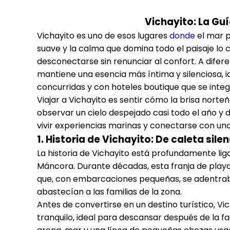
Vichayito: La Guí
Vichayito es uno de esos lugares
donde
el mar p
suave y la calma que domina todo el paisaje lo
desconectarse sin renunciar al confort. A difer
mantiene una esencia más íntima y silenciosa, 
concurridas y con hoteles boutique que se inte
Viajar a Vichayito es sentir cómo la brisa norte
observar un cielo despejado casi todo el año y d
vivir experiencias marinas y conectarse con un
1. Historia de Vichayito: De caleta si
La historia de Vichayito está profundamente lig
Máncora. Durante décadas, esta franja de playa
que, con embarcaciones pequeñas, se adentrab
abastecían a las familias de la zona.
Antes de convertirse en un destino turístico, V
tranquilo, ideal para descansar después de la fa