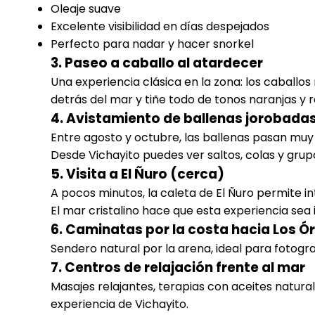
Oleaje suave
Excelente visibilidad en días despejados
Perfecto para nadar y hacer snorkel
3. Paseo a caballo al atardecer
Una experiencia clásica en la zona: los caballos
detrás del mar y tiñe todo de tonos naranjas y 
4. Avistamiento de ballenas jorobada
Entre agosto y octubre, las ballenas pasan muy 
Desde Vichayito puedes ver saltos, colas y grupo
5. Visita a El Ñuro (cerca)
A pocos minutos, la caleta de El Ñuro permite i
El mar cristalino hace que esta experiencia sea 
6. Caminatas por la costa hacia Los 
Sendero natural por la arena, ideal para fotogr
7. Centros de relajación frente al mar
Masajes relajantes, terapias con aceites naturale
experiencia de Vichayito.