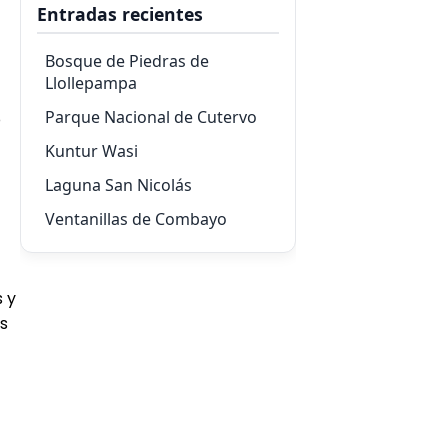
Entradas recientes
Bosque de Piedras de
Llollepampa
Parque Nacional de Cutervo
o
Kuntur Wasi
Laguna San Nicolás
Ventanillas de Combayo
 y
s