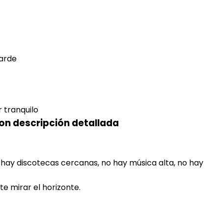
tarde
r tranquilo
con descripción detallada
no hay discotecas cercanas, no hay música alta, no hay
te mirar el horizonte.