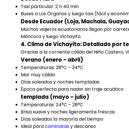
Taxi particular: 2 h 40 min
Buses a Los Órganos y luego taxi (fácil y econó
Desde Ecuador (Loja, Machala, Guayaq
Muchos viajeros ecuatorianos llegan por carret
Máncora y luego Vichayito.
4. Clima de Vichayito: Detallado por
Gracias a la corriente cálida del Niño Costero, V
Verano (enero – abril)
Temperaturas: 28°C – 34°C
Mar muy cálido
Días soleados y noches templadas
Época perfecta para nadar sin traje acuático
templada (mayo – julio)
Temperaturas: 24°C – 28°C
Brisa suave y noches ligeramente frescas
Días soleados la mayoría del tiempo
Ideal para
caminatas
y descanso