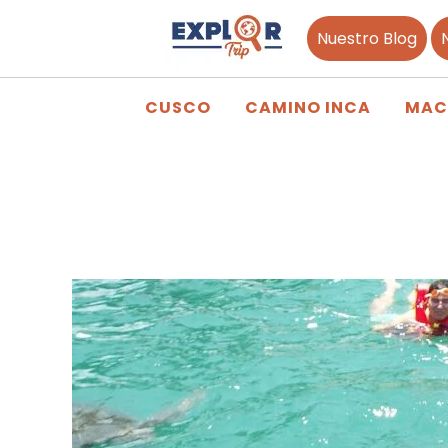
Nuestro Blog
CUSCO
CAMINO INCA
MAC