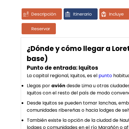
Descripción
Itinerario
Incluye
Reservar
¿Dónde y cómo llegar a Lore
base)
Punto de entrada: Iquitos
La capital regional, Iquitos, es el
punto
habitua
Llegas por
avión
desde Lima u otras ciudades
Iquitos con el resto del país de modo convenc
Desde Iquitos se pueden tomar lanchas, embar
comunidades ribereñas o hacia lodges de sel
También existe la opción de la ciudad de Naut
lodges o comunidades en el río Marañón o af