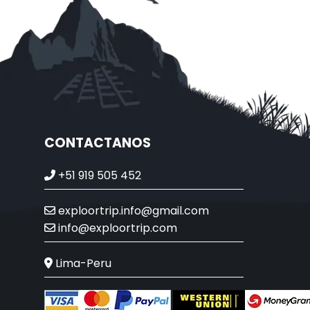
CONTACTANOS
+51 919 505 452
exploortrip.info@gmail.com
info@exploortrip.com
Lima-Peru