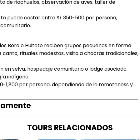
ita de riachuelos, observación de aves, taller de
to puede costar entre S/ 350-500 por persona,
 comunitario.
los Bora o Huitoto reciben grupos pequeños en forma
canto, rituales modestos, visita a chacras tradicionales,
ón en selva, hospedaje comunitario o lodge asociado,
ía indígena.
000-1,800 por persona, dependiendo de la remoteness y
icamente
TOURS RELACIONADOS