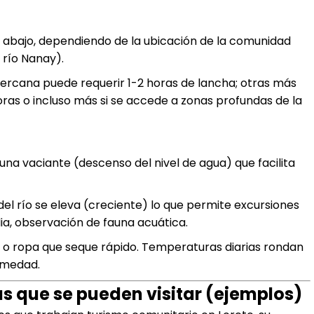
o abajo, dependiendo de la ubicación de la comunidad
, río Nanay).
cercana puede requerir 1-2 horas de lancha; otras más
ras o incluso más si se accede a zonas profundas de la
una vaciante (descenso del nivel de agua) que facilita
 del río se eleva (creciente) lo que permite excursiones
a, observación de fauna acuática.
 o ropa que seque rápido. Temperaturas diarias rondan
humedad.
s que se pueden visitar (ejemplos)