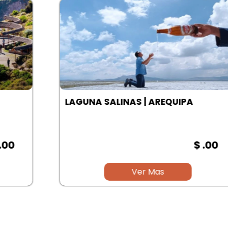
LAGUNA SALINAS | AREQUIPA
$ .00
Ver Mas