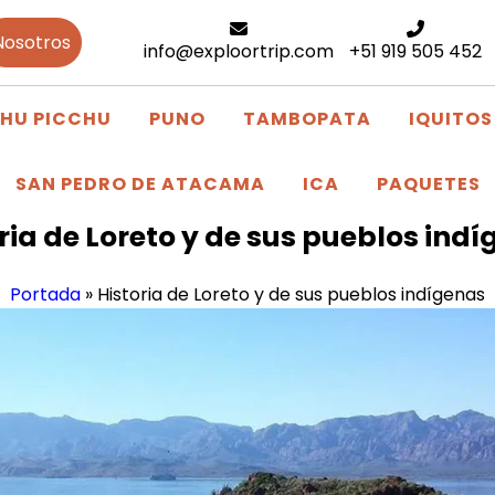
Nosotros
info@exploortrip.com
+51 919 505 452
HU PICCHU
PUNO
TAMBOPATA
IQUITOS
SAN PEDRO DE ATACAMA
ICA
PAQUETES
ria de Loreto y de sus pueblos ind
Portada
»
Historia de Loreto y de sus pueblos indígenas