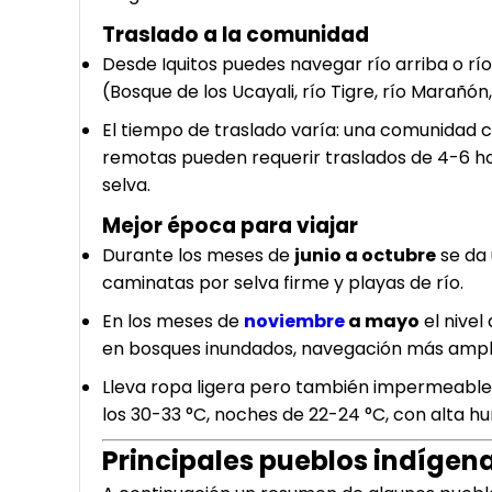
Traslado a la comunidad
Desde Iquitos puedes navegar río arriba o rí
(Bosque de los Ucayali, río Tigre, río Marañón
El tiempo de traslado varía: una comunidad 
remotas pueden requerir traslados de 4-6 ho
selva.
Mejor época para viajar
Durante los meses de
junio a octubre
se da 
caminatas por selva firme y playas de río.
En los meses de
noviembre
a mayo
el nivel
en bosques inundados, navegación más ampli
Lleva ropa ligera pero también impermeable
los 30-33 °C, noches de 22-24 °C, con alta 
Principales pueblos indígena