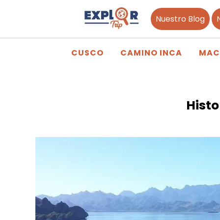
Nuestro Blog
CUSCO
CAMINO INCA
MAC
Histo