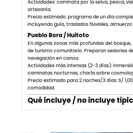
Actividades: caminata por la selva, pesca, vis
artesanía.
Precio estimado: programa de un día comple
incluyendo guía, traslados fluviales, almuerzo
Pueblo
Bora / Huitoto
En algunas zonas más profundas del bosque, 
de turismo comunitario. Preparan sesiones de 
navegación en canoa.
Actividades más intensas (2-3 días): inmersi
caminatas nocturnas, charla sobre cosmolog
Precio estimado para 2 noches/3 días: S/ 1,
comodidad.
Qué incluye / no incluye típ