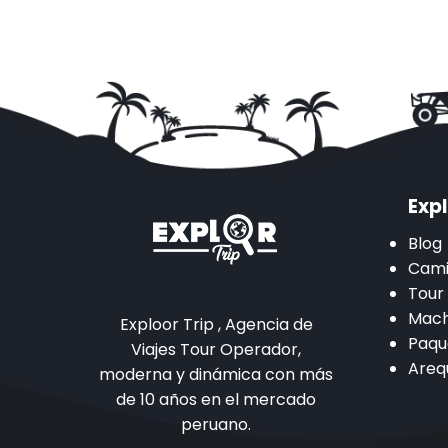
Expl
Blog
Cami
Tour
Mach
Exploor Trip , Agencia de
Paqu
Viajes Tour Operador,
Areq
moderna y dinámica con más
de 10 años en el mercado
peruano.