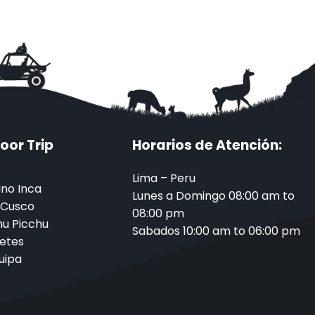
oor Trip
Horarios de Atención:
Lima – Peru
no Inca
Lunes a Domingo 08:00 am to
 Cusco
08:00 pm
u Picchu
Sabados 10:00 am to 06:00 pm
etes
uipa