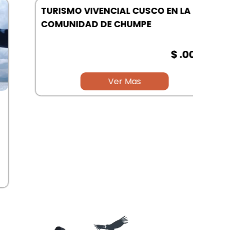
TURISMO VIVENCIAL CUSCO EN LA
COMUNIDAD DE CHUMPE
$ .00
Ver Mas
RUT