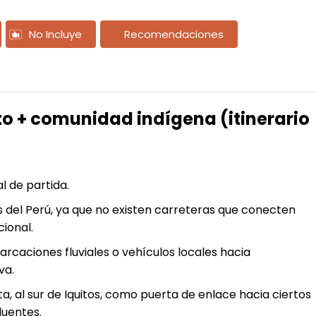
No Incluye
Recomendaciones
to + comunidad indígena (itinerario
l de partida.
 del Perú, ya que no existen carreteras que conecten
ional.
caciones fluviales o vehículos locales hacia
va.
a, al sur de Iquitos, como puerta de enlace hacia ciertos
luentes.