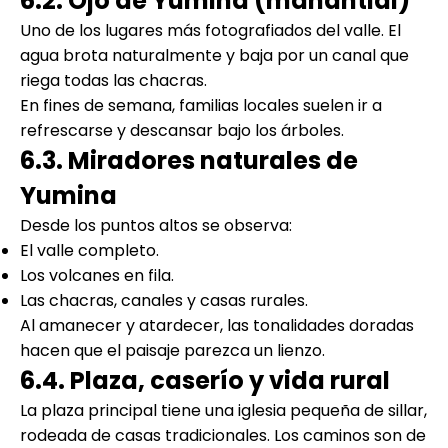
6.2. Ojo de Yumina (manantial)
Uno de los lugares más fotografiados del valle. El
agua brota naturalmente y baja por un canal que
riega todas las chacras.
En fines de semana, familias locales suelen ir a
refrescarse y descansar bajo los árboles.
6.3. Miradores naturales de
Yumina
Desde los puntos altos se observa:
El valle completo.
Los volcanes en fila.
Las chacras, canales y casas rurales.
Al amanecer y atardecer, las tonalidades doradas
hacen que el paisaje parezca un lienzo.
6.4. Plaza, caserío y vida rural
La plaza principal tiene una iglesia pequeña de sillar,
rodeada de casas tradicionales. Los caminos son de