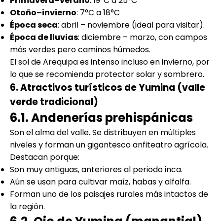
Primavera–verano
: 19°C a 25°C
Otoño–invierno
: 7°C a 18°C
Época seca
: abril – noviembre (ideal para visitar).
Época de lluvias
: diciembre – marzo, con campos
más verdes pero caminos húmedos.
El sol de Arequipa es intenso incluso en invierno, por
lo que se recomienda protector solar y sombrero.
6. Atractivos turísticos de Yumina (valle
verde tradicional)
6.1. Andenerías prehispánicas
Son el alma del valle. Se distribuyen en múltiples
niveles y forman un gigantesco anfiteatro agrícola.
Destacan porque:
Son muy antiguas, anteriores al periodo inca.
Aún se usan para cultivar maíz, habas y alfalfa.
Forman uno de los paisajes rurales más intactos de
la región.