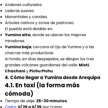
Andenes cultivados.
Laderas suaves.
Manantiales y canales.
Árboles nativos y zonas de pastoreo.
El pueblo está dividido en:
Yumina alta
, donde se ubican los mejores
miradores.
Yumina baja
, cercana al Ojo de Yumina y a las
chacras más productivas.
Al fondo, en días despejados, se dibujan los tres
grandes volcanes guardianes del valle:
Misti
,
Chachani
y
Pichu Pichu
.
4. Cómo llegar a Yumina desde Arequipa
4.1. En taxi (la forma más
cómoda)
Tiempo de viaje:
25–30 minutos
.
Costo
:
S/ 25 a S/ 35
por tramo.