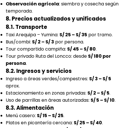
Observación agrícola
: siembra y cosecha según
temporada.
8. Precios actualizados y unificados
8.1. Transporte
Taxi Arequipa – Yumina:
S/ 25 – S/ 35
por tramo.
Bus/combi:
S/ 2 – S/ 3
por persona.
Tour compartido campiña:
S/ 45 – S/ 80
.
Tour privado Ruta del Loncco: desde
S/ 180 por
persona
.
8.2. Ingresos y servicios
Ingreso a áreas verdes/campestres:
S/ 3 – S/ 5
aprox.
Estacionamiento en zonas privadas:
S/ 2 – S/ 5
.
Uso de parrillas en áreas autorizadas:
S/ 5 – S/ 10
.
8.3. Alimentación
Menú casero:
S/ 15 – S/ 25
.
Platos en picantería cercana:
S/ 25 – S/ 40
.