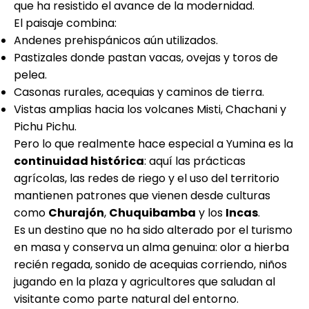
que ha resistido el avance de la modernidad.
El paisaje combina:
Andenes prehispánicos aún utilizados.
Pastizales donde pastan vacas, ovejas y toros de
pelea.
Casonas rurales, acequias y caminos de tierra.
Vistas amplias hacia los volcanes Misti, Chachani y
Pichu Pichu.
Pero lo que realmente hace especial a Yumina es la
continuidad histórica
: aquí las prácticas
agrícolas, las redes de riego y el uso del territorio
mantienen patrones que vienen desde culturas
como
Churajón
,
Chuquibamba
y los
Incas
.
Es un destino que no ha sido alterado por el turismo
en masa y conserva un alma genuina: olor a hierba
recién regada, sonido de acequias corriendo, niños
jugando en la plaza y agricultores que saludan al
visitante como parte natural del entorno.