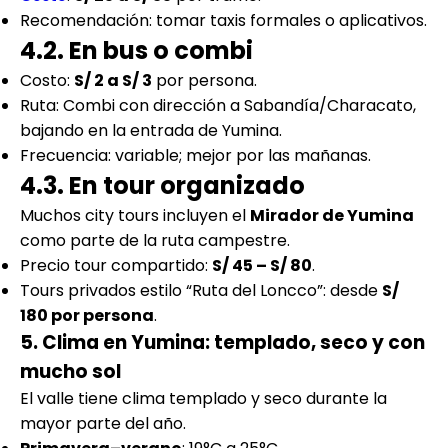
Recomendación: tomar taxis formales o aplicativos.
4.2. En bus o combi
Costo:
S/ 2 a S/ 3
por persona.
Ruta: Combi con dirección a Sabandía/Characato,
bajando en la entrada de Yumina.
Frecuencia: variable; mejor por las mañanas.
4.3. En tour organizado
Muchos city tours incluyen el
Mirador de Yumina
como parte de la ruta campestre.
Precio tour compartido:
S/ 45 – S/ 80
.
Tours privados estilo “Ruta del Loncco”: desde
S/
180 por persona
.
5. Clima en Yumina: templado, seco y con
mucho sol
El valle tiene clima templado y seco durante la
mayor parte del año.