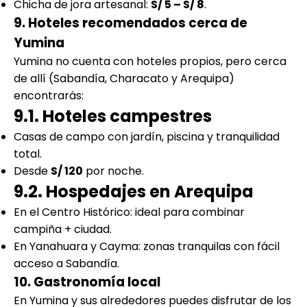
Chicha de jora artesanal:
S/ 5 – S/ 8
.
9. Hoteles recomendados cerca de
Yumina
Yumina no cuenta con hoteles propios, pero cerca
de allí (Sabandía, Characato y Arequipa)
encontrarás:
9.1. Hoteles campestres
Casas de campo con jardín, piscina y tranquilidad
total.
Desde
S/ 120
por noche.
9.2. Hospedajes en Arequipa
En el Centro Histórico: ideal para combinar
campiña + ciudad.
En Yanahuara y Cayma: zonas tranquilas con fácil
acceso a Sabandía.
10. Gastronomía local
En Yumina y sus alrededores puedes disfrutar de los