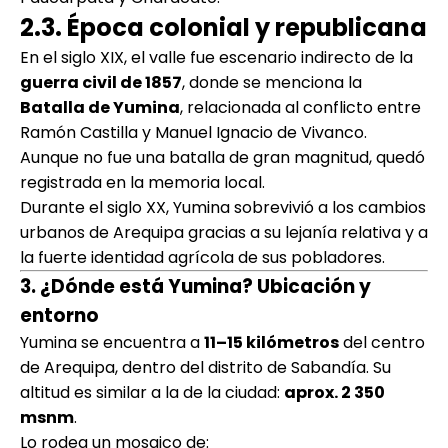
2.3. Época colonial y republicana
En el siglo XIX, el valle fue escenario indirecto de la
guerra civil de 1857
, donde se menciona la
Batalla de Yumina
, relacionada al conflicto entre
Ramón Castilla y Manuel Ignacio de Vivanco.
Aunque no fue una batalla de gran magnitud, quedó
registrada en la memoria local.
Durante el siglo XX, Yumina sobrevivió a los cambios
urbanos de Arequipa gracias a su lejanía relativa y a
la fuerte identidad agrícola de sus pobladores.
3. ¿Dónde está Yumina? Ubicación y
entorno
Yumina se encuentra a
11–15 kilómetros
del centro
de Arequipa, dentro del distrito de Sabandía. Su
altitud es similar a la de la ciudad:
aprox. 2 350
msnm
.
Lo rodea un mosaico de: