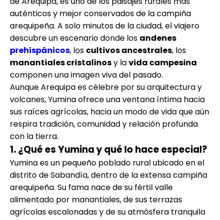
de Arequipa, es uno de los paisajes rurales más
auténticos y mejor conservados de la campiña
arequipeña. A solo minutos de la ciudad, el viajero
descubre un escenario donde los
andenes
prehispánicos
, los
cultivos ancestrales
, los
manantiales cristalinos
y la
vida campesina
componen una imagen viva del pasado.
Aunque Arequipa es célebre por su arquitectura y
volcanes, Yumina ofrece una ventana íntima hacia
sus raíces agrícolas, hacia un modo de vida que aún
respira tradición, comunidad y relación profunda
con la tierra.
1. ¿Qué es Yumina y qué lo hace especial?
Yumina es un pequeño poblado rural ubicado en el
distrito de Sabandía, dentro de la extensa campiña
arequipeña. Su fama nace de su fértil valle
alimentado por manantiales, de sus terrazas
agrícolas escalonadas y de su atmósfera tranquila