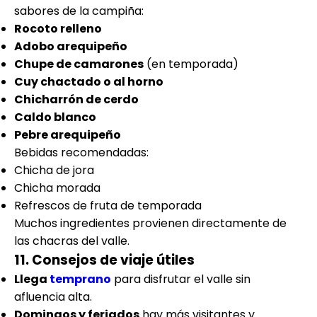
sabores de la campiña:
Rocoto relleno
Adobo arequipeño
Chupe de camarones
(en temporada)
Cuy chactado o al horno
Chicharrón de cerdo
Caldo blanco
Pebre arequipeño
Bebidas recomendadas:
Chicha de jora
Chicha morada
Refrescos de fruta de temporada
Muchos ingredientes provienen directamente de
las chacras del valle.
11. Consejos de viaje útiles
Llega
temprano
para disfrutar el valle sin
afluencia alta.
Domingos y feriados
hay más visitantes y