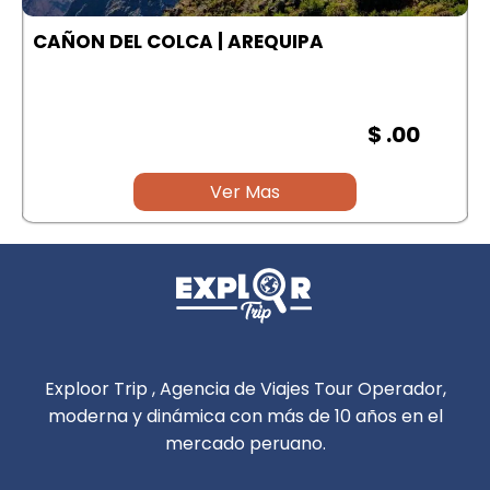
A
CAÑON DEL COLCA | AREQUIPA
$ .00
Ver Mas
Exploor Trip , Agencia de Viajes Tour Operador,
moderna y dinámica con más de 10 años en el
mercado peruano.