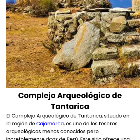
Complejo Arqueológico de
Tantarica
El Complejo Arqueológico de Tantarica, situado en
la región de
Cajamarca
, es uno de los tesoros
arqueológicos menos conocidos pero
increíblemente ricos de Perú. Este sitio ofrece una