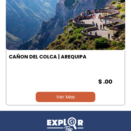
A
CAÑON DEL COLCA | AREQUIPA
$ .00
Ver Mas