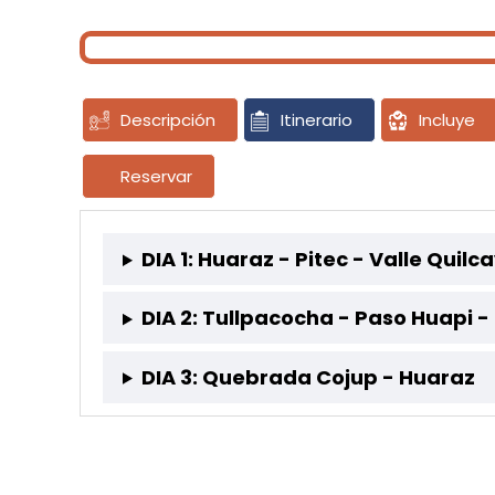
Descripción
Itinerario
Incluye
Reservar
DIA 1: Huaraz - Pitec - Valle Qu
DIA 2: Tullpacocha - Paso Huapi -
DIA 3: Quebrada Cojup - Huaraz