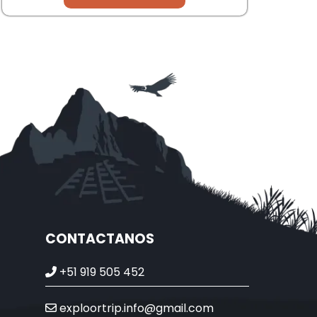
CONTACTANOS
+51 919 505 452
exploortrip.info@gmail.com