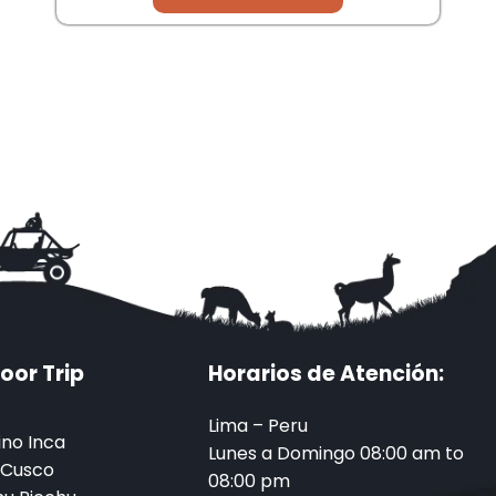
oor Trip
Horarios de Atención:
Lima – Peru
no Inca
Lunes a Domingo 08:00 am to
 Cusco
08:00 pm