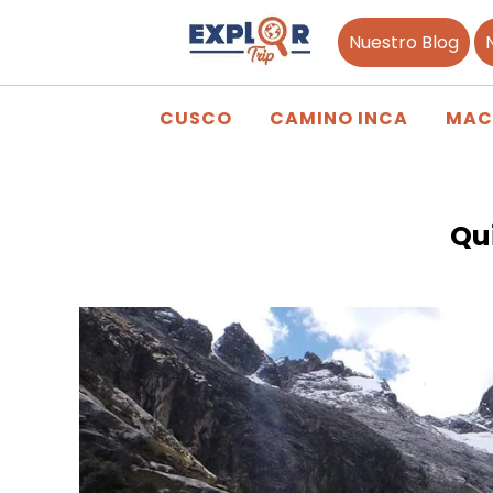
Nuestro Blog
CUSCO
CAMINO INCA
MAC
Qu