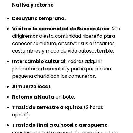
Nativa y retorno
Desayuno temprano.
Visita a la comunidad de Buenos Aires
: Nos
dirigiremos a esta comunidad ribereña para
conocer su cultura, observar sus artesanías,
costumbres y modo de vida autosostenible.
Intercambio cultural
: Podrás adquirir
productos artesanales y participar en una
pequeña charla con los comuneros.
Almuerzo local.
Retorno a Nauta
en bote.
Traslado terrestre a Iquitos
(2 horas
aprox.).
Traslado final a tu hotel o aeropuerto
,
concluyendo esta expedición amazónica con