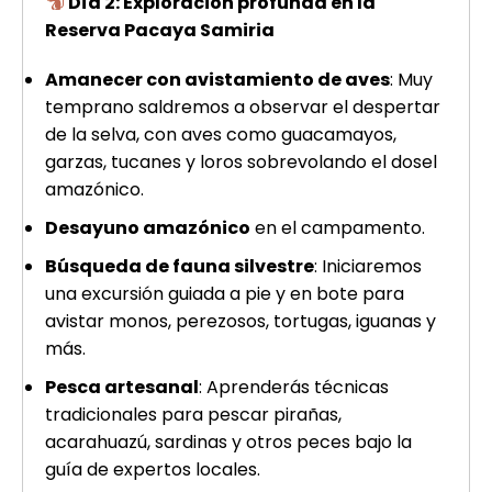
Día 2: Exploración profunda en la
Reserva Pacaya Samiria
Amanecer con avistamiento de aves
: Muy
temprano saldremos a observar el despertar
de la selva, con aves como guacamayos,
garzas, tucanes y loros sobrevolando el dosel
amazónico.
Desayuno amazónico
en el campamento.
Búsqueda de fauna silvestre
: Iniciaremos
una excursión guiada a pie y en bote para
avistar monos, perezosos, tortugas, iguanas y
más.
Pesca artesanal
: Aprenderás técnicas
tradicionales para pescar pirañas,
acarahuazú, sardinas y otros peces bajo la
guía de expertos locales.