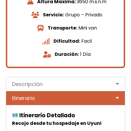
Altura Maxima:
3650 m.s.n.m
Servicio:
Grupo – Privado
Transporte:
Mini van
Dificultad:
Facil
Duración:
1 Día
Descripción
Itinerario
Itinerario Detallado
Recojo desde tu hospedaje en Uyuni