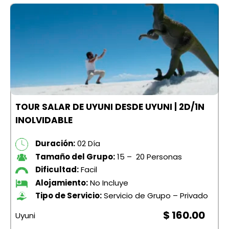
O
TOUR SALAR DE UYUNI DESDE UYUNI | 2D/1N
D
INOLVIDABLE
Duración:
02 Día
Tamaño del Grupo:
15 – 20 Personas
Dificultad:
Facil
Alojamiento:
No Incluye
Tipo de Servicio:
Servicio de Grupo – Privado
$ 160.00
Uyuni
B