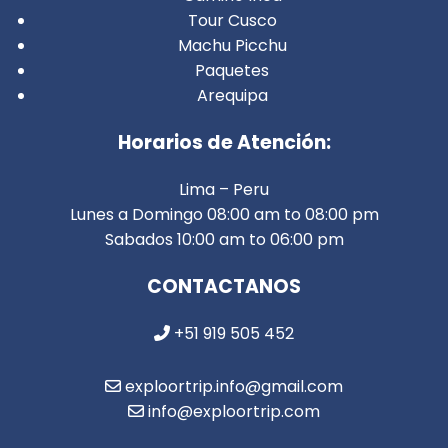
Tour Cusco
Machu Picchu
Paquetes
Arequipa
Horarios de Atención:
Lima – Peru
Lunes a Domingo 08:00 am to 08:00 pm
Sabados 10:00 am to 06:00 pm
CONTACTANOS
+51 919 505 452
exploortrip.info@gmail.com
info@exploortrip.com