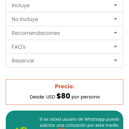
Incluye
No Incluye
Recomendaciones
FAQ's
Reservar
Precio:
$80
Desde: USD
por persona
Si es Usted usuario de Whatsapp puedo
solicitar una cotización por este medio.