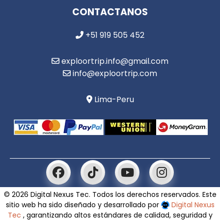
CONTACTANOS
+51 919 505 452
exploortrip.info@gmail.com
info@exploortrip.com
Lima-Peru
© 2026 Digital Nexus Tec. Todos los derechos reservados. Este
sitio web ha sido diseñado y desarrollado por
Digital Nexus
Tec
, garantizando altos estándares de calidad, seguridad y