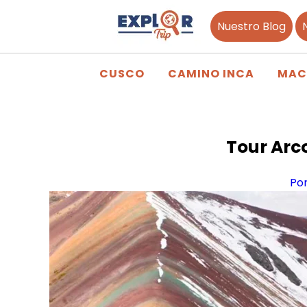
Nuestro Blog
CUSCO
CAMINO INCA
MAC
Tour Arco
Po