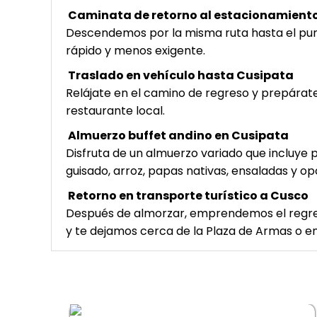
Caminata de retorno al estacionamient
Descendemos por la misma ruta hasta el pun
rápido y menos exigente.
Traslado en vehículo hasta Cusipata
Relájate en el camino de regreso y prepárat
restaurante local.
Almuerzo buffet andino en Cusipata
Disfruta de un almuerzo variado que incluye p
guisado, arroz, papas nativas, ensaladas y o
Retorno en transporte turístico a Cusco
Después de almorzar, emprendemos el regre
y te dejamos cerca de la Plaza de Armas o en