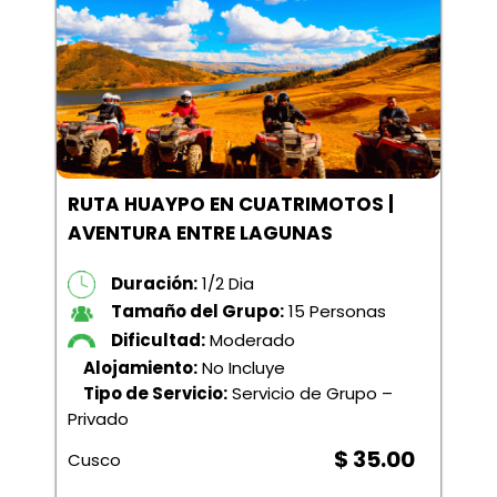
RUTA HUAYPO EN CUATRIMOTOS |
AVENTURA ENTRE LAGUNAS
Duración:
1/2 Dia
Tamaño del Grupo:
15 Personas
Dificultad:
Moderado
Alojamiento:
No Incluye
Tipo de Servicio:
Servicio de Grupo –
Privado
$ 35.00
Cusco