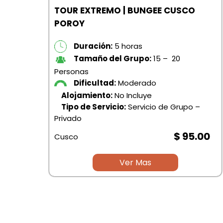
TOUR EXTREMO | BUNGEE CUSCO
POROY
Duración:
5 horas
Tamaño del Grupo:
15 – 20
Personas
Dificultad:
Moderado
Alojamiento:
No Incluye
Tipo de Servicio:
Servicio de Grupo –
Privado
$ 95.00
Cusco
Ver Mas
–
.00