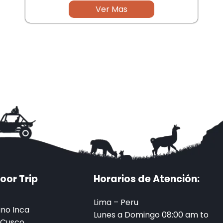
Ver Mas
oor Trip
Horarios de Atención:
Lima – Peru
no Inca
Lunes a Domingo 08:00 am to
 Cusco