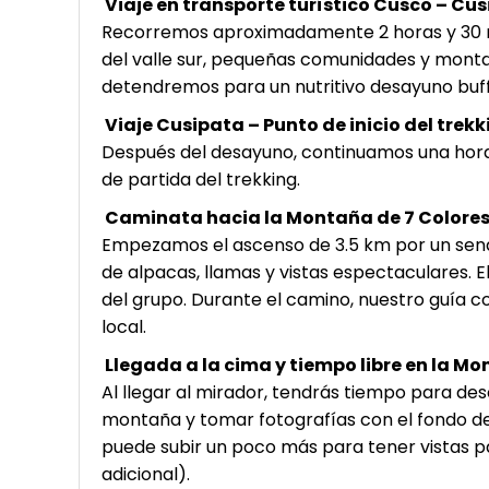
Viaje en transporte turístico Cusco – Cus
Recorremos aproximadamente 2 horas y 30 mi
del valle sur, pequeñas comunidades y monta
detendremos para un nutritivo desayuno buff
Viaje Cusipata – Punto de inicio del trekk
Después del desayuno, continuamos una hora 
de partida del trekking.
Caminata hacia la Montaña de 7 Colores 
Empezamos el ascenso de 3.5 km por un sen
de alpacas, llamas y vistas espectaculares. E
del grupo. Durante el camino, nuestro guía c
local.
Llegada a la cima y tiempo libre en la Mo
Al llegar al mirador, tendrás tiempo para de
montaña y tomar fotografías con el fondo de
puede subir un poco más para tener vistas p
adicional).