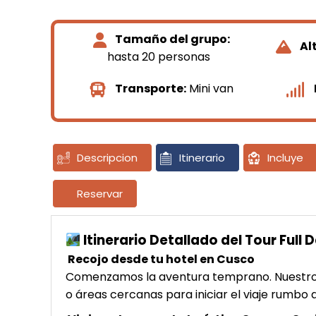
Tamaño del grupo:
Al
hasta 20 personas
Transporte:
Mini van
Descripcion
Itinerario
Incluye
Reservar
Itinerario Detallado del Tour Full
Recojo desde tu hotel en Cusco
Comenzamos la aventura temprano. Nuestro e
o áreas cercanas para iniciar el viaje rumbo a