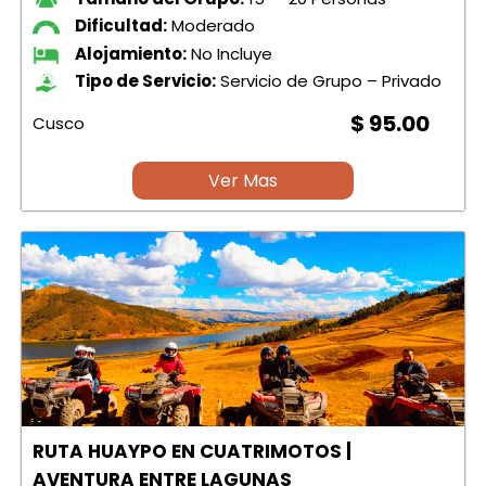
Dificultad:
Moderado
Alojamiento:
No Incluye
Tipo de Servicio:
Servicio de Grupo – Privado
$ 95.00
Cusco
Ver Mas
RUTA HUAYPO EN CUATRIMOTOS |
AVENTURA ENTRE LAGUNAS