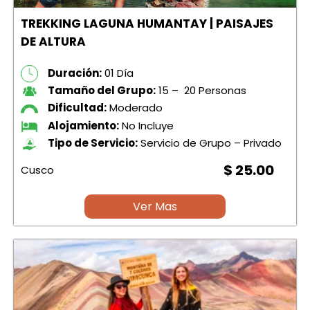
TREKKING LAGUNA HUMANTAY | PAISAJES
DE ALTURA
Duración:
01 Día
Tamaño del Grupo:
15 – 20 Personas
Dificultad:
Moderado
Alojamiento:
No Incluye
Tipo de Servicio:
Servicio de Grupo – Privado
$ 25.00
Cusco
Ver Mas