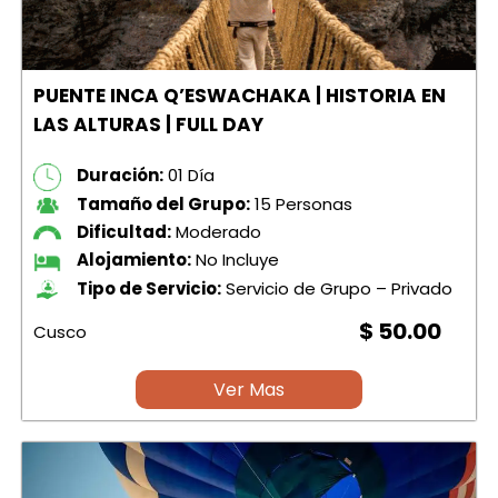
PUENTE INCA Q’ESWACHAKA | HISTORIA EN
LAS ALTURAS | FULL DAY
Duración:
01 Día
Tamaño del Grupo:
15 Personas
Dificultad:
Moderado
Alojamiento:
No Incluye
Tipo de Servicio:
Servicio de Grupo – Privado
$ 50.00
Cusco
Ver Mas