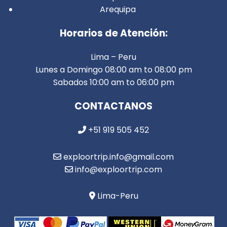
Arequipa
Horarios de Atención:
Lima – Peru
Lunes a Domingo 08:00 am to 08:00 pm
Sabados 10:00 am to 06:00 pm
CONTACTANOS
+51 919 505 452
exploortrip.info@gmail.com
info@exploortrip.com
Lima-Peru