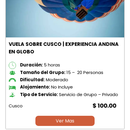
VUELA SOBRE CUSCO | EXPERIENCIA ANDINA
EN GLOBO
Duración:
5 horas
Tamaño del Grupo:
15 – 20 Personas
Dificultad:
Moderado
Alojamiento:
No Incluye
Tipo de Servicio:
Servicio de Grupo – Privado
$ 100.00
Cusco
Ver Mas