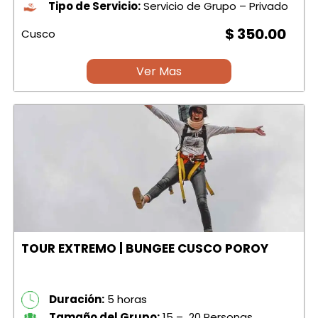
Tipo de Servicio:
Servicio de Grupo – Privado
$ 350.00
Cusco
Ver Mas
TOUR EXTREMO | BUNGEE CUSCO POROY
Duración:
5 horas
Tamaño del Grupo:
15 – 20 Personas