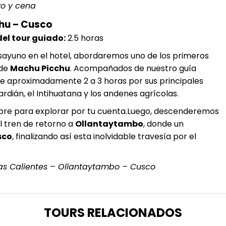
zo y cena
chu – Cusco
el tour guiado:
2.5 horas
esayuno en el hotel, abordaremos uno de los primeros
 de
Machu Picchu
. Acompañados de nuestro guía
de aproximadamente 2 a 3 horas por sus principales
ardián, el Intihuatana y los andenes agrícolas.
libre para explorar por tu cuenta.Luego, descenderemos
 tren de retorno a
Ollantaytambo
, donde un
sco
, finalizando así esta inolvidable travesía por el
uas Calientes – Ollantaytambo – Cusco
TOURS RELACIONADOS