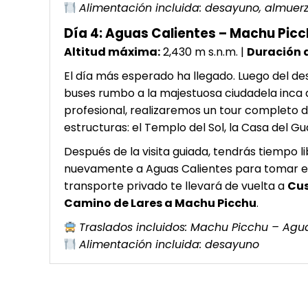
Alimentación incluida: desayuno, almuer
Día 4: Aguas Calientes – Machu Pic
Altitud máxima:
2,430 m s.n.m. |
Duración d
El día más esperado ha llegado. Luego del d
buses rumbo a la majestuosa ciudadela inca
profesional, realizaremos un tour completo 
estructuras: el Templo del Sol, la Casa del Gu
Después de la visita guiada, tendrás tiempo 
nuevamente a Aguas Calientes para tomar el
transporte privado te llevará de vuelta a
Cu
Camino de Lares a Machu Picchu
.
Traslados incluidos: Machu Picchu – Ag
Alimentación incluida: desayuno