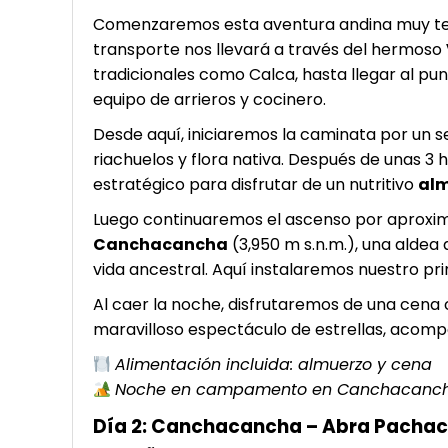
Comenzaremos esta aventura andina muy temp
transporte nos llevará a través del hermoso
tradicionales como Calca, hasta llegar al pu
equipo de arrieros y cocinero.
Desde aquí, iniciaremos la caminata por un s
riachuelos y flora nativa. Después de unas 3
estratégico para disfrutar de un nutritivo
alm
Luego continuaremos el ascenso por aproxim
Canchacancha
(3,950 m s.n.m.), una aldea
vida ancestral. Aquí instalaremos nuestro 
Al caer la noche, disfrutaremos de una cena c
maravilloso espectáculo de estrellas, acomp
Alimentación incluida: almuerzo y cena
Noche en campamento en Canchacanc
Día 2: Canchacancha – Abra Pachac