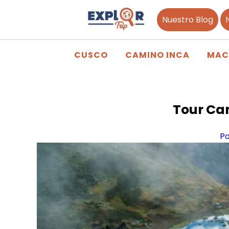
Nuestro Blog
CUSCO
CAMINO INCA
MAC
Tour Cam
P