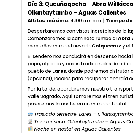
Día 3: Queuñaqocha – Abra Willkicca
Ollantaytambo – Aguas Calientes
Altitud máxima:
4,100 m s.n.m. |
Tiempo de
Despertaremos con vistas increíbles de la lag
Comenzaremos la caminata rumbo al
Abra W
montañas como el nevado
Colquecruz
y el
El sendero nos conducirá en descenso hacia
papa, alpacas y casas tradicionales de adobe.
pueblo de
Lares
, donde podremos disfrutar 
(opcional), ideales para recuperar energía de
Por la tarde, abordaremos nuestro transpor
Valle Sagrado. Aquí tomaremos el tren turís
pasaremos la noche en un cómodo hostal.
Traslado terrestre: Lares – Ollantaytamb
Tren turístico: Ollantaytambo – Aguas Ca
Noche en hostal en Aguas Calientes