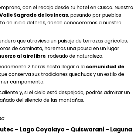
rano, con el recojo desde tu hotel en Cusco. Nuestro
Valle Sagrado de los Incas
, pasando por pueblos
nto de inicio del trek, donde conoceremos a nuestro
endero que atraviesa un paisaje de terrazas agrícolas,
 horas de caminata, haremos una pausa en un lugar
uerzo al aire libre
, rodeado de naturaleza.
adamente 2 horas hasta llegar a la
comunidad de
 que conserva sus tradiciones quechuas y un estilo de
primer campamento.
aliente y, si el cielo está despejado, podrás admirar un
añado del silencio de las montañas.
ha
utec – Lago Coyalayo – Quiswarani – Laguna