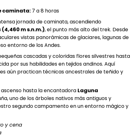
e caminata:
7 a 8 horas
tensa jornada de caminata, ascendiendo
(4,460 m s.n.m.)
, el punto más alto del trek. Desde
ulares vistas panorámicas de glaciares, lagunas de
oso entorno de los Andes.
equeñas cascadas y coloridas flores silvestres hasta
da por sus habilidades en tejidos andinos. Aquí
es aún practican técnicas ancestrales de teñido y
e ascenso hasta la encantadora
Laguna
ña, uno de los árboles nativos más antiguos y
uestro segundo campamento en un entorno mágico y
zo y cena
a