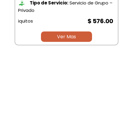
Tipo de Servicio:
Servicio de Grupo –
Privado
$ 576.00
iquitos
Ver Mas