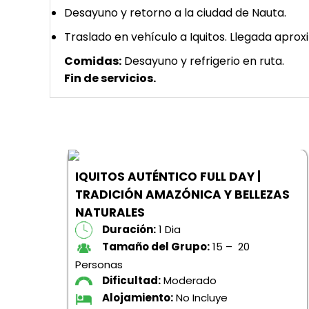
Desayuno y retorno a la ciudad de Nauta.
Traslado en vehículo a Iquitos. Llegada apro
Comidas:
Desayuno y refrigerio en ruta.
Fin de servicios.
IQUITOS AUTÉNTICO FULL DAY |
TRADICIÓN AMAZÓNICA Y BELLEZAS
NATURALES
Duración:
1 Dia
Tamaño del Grupo:
15 – 20
Personas
Dificultad:
Moderado
Alojamiento:
No Incluye