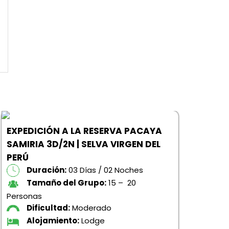
EXPEDICIÓN A LA RESERVA PACAYA
SAMIRIA 3D/2N | SELVA VIRGEN DEL
PERÚ
Duración:
03 Días / 02 Noches
Tamaño del Grupo:
15 – 20
Personas
Dificultad:
Moderado
VIA
Alojamiento:
Lodge
4D/