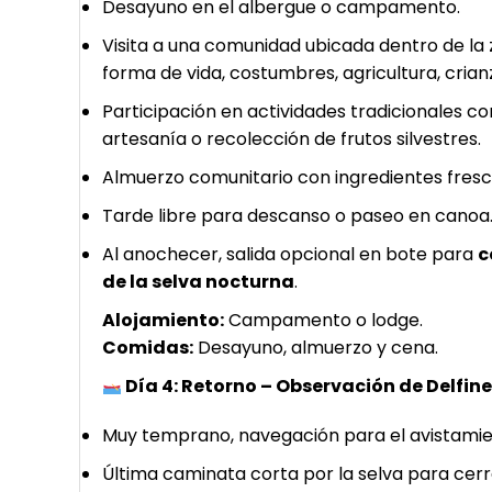
Desayuno en el albergue o campamento.
Visita a una comunidad ubicada dentro de la
forma de vida, costumbres, agricultura, cria
Participación en actividades tradicionales 
artesanía o recolección de frutos silvestres.
Almuerzo comunitario con ingredientes fresc
Tarde libre para descanso o paseo en canoa
Al anochecer, salida opcional en bote para
c
de la selva nocturna
.
Alojamiento:
Campamento o lodge.
Comidas:
Desayuno, almuerzo y cena.
Día 4: Retorno – Observación de Delfine
Muy temprano, navegación para el avistami
Última caminata corta por la selva para cerra