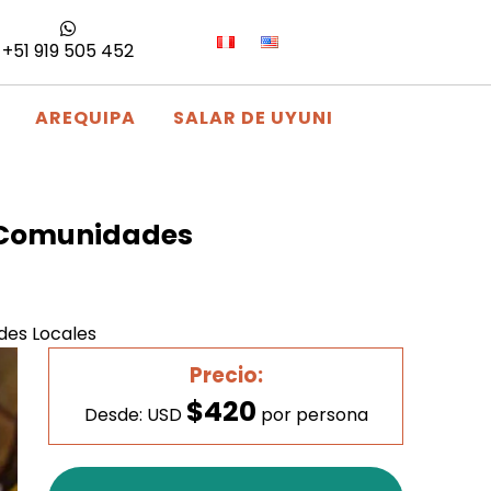
+51 919 505 452
AREQUIPA
SALAR DE UYUNI
y Comunidades
des Locales
Precio:
$420
Desde: USD
por persona