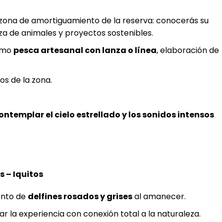
 zona de amortiguamiento de la reserva: conocerás su
nza de animales y proyectos sostenibles.
como
pesca artesanal con lanza o línea
, elaboración de
os de la zona.
.
ontemplar el cielo estrellado y los sonidos intensos
s – Iquitos
ento de
delfines rosados y grises
al amanecer.
r la experiencia con conexión total a la naturaleza.