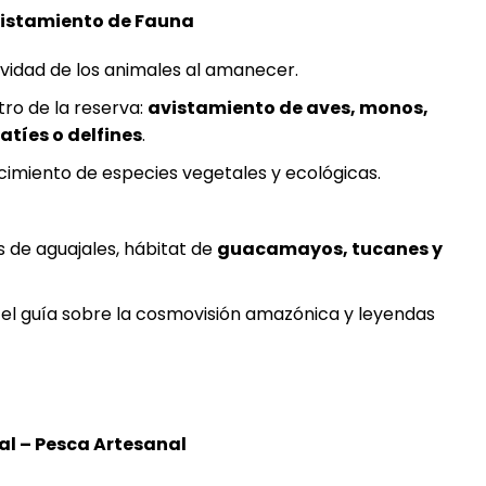
Avistamiento de Fauna
idad de los animales al amanecer.
tro de la reserva:
avistamiento de aves, monos,
atíes o delfines
.
imiento de especies vegetales y ecológicas.
s de aguajales, hábitat de
guacamayos, tucanes y
l guía sobre la cosmovisión amazónica y leyendas
l – Pesca Artesanal