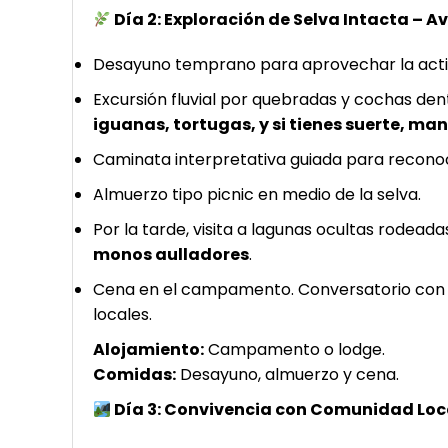
Día 2: Exploración de Selva Intacta – 
Desayuno temprano para aprovechar la activ
Excursión fluvial por quebradas y cochas den
iguanas, tortugas, y si tienes suerte, man
Caminata interpretativa guiada para reconoc
Almuerzo tipo picnic en medio de la selva.
Por la tarde, visita a lagunas ocultas rodeada
monos aulladores
.
Cena en el campamento. Conversatorio con e
locales.
Alojamiento:
Campamento o lodge.
Comidas:
Desayuno, almuerzo y cena.
Día 3: Convivencia con Comunidad Loca