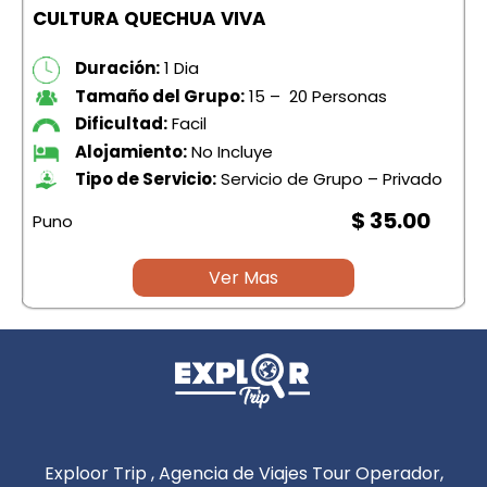
CULTURA QUECHUA VIVA
Duración:
1 Dia
Tamaño del Grupo:
15 – 20 Personas
Dificultad:
Facil
Alojamiento:
No Incluye
Tipo de Servicio:
Servicio de Grupo – Privado
$ 35.00
Puno
P
Ver Mas
Exploor Trip , Agencia de Viajes Tour Operador,