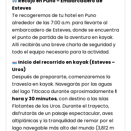
Recojo en Puno – Embarcadero de
Esteves
Te recogeremos de tu hotel en Puno
alrededor de las 7:00 a.m. para llevarte al
embarcadero de Esteves, donde se encuentra
el punto de partida de la aventura en kayak.
Allí recibirás una breve charla de seguridad y
todo el equipo necesario para la actividad.
Inicio del recorrido en kayak (Esteves –
Uros)
Después de prepararte, comenzaremos la
travesía en kayak. Navegarás por las aguas
del lago Titicaca durante aproximadamente
1
hora y 30 minutos
, con destino a las Islas
Flotantes de los Uros. Durante el trayecto,
disfrutarás de un paisaje espectacular, aves
altiplánicas y la tranquilidad de remar por el
lago navegable más alto del mundo (3,812 m