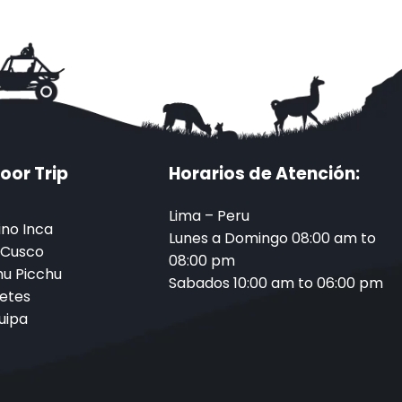
oor Trip
Horarios de Atención:
Lima – Peru
no Inca
Lunes a Domingo 08:00 am to
 Cusco
08:00 pm
u Picchu
Sabados 10:00 am to 06:00 pm
etes
uipa