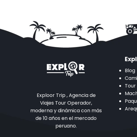
Expl
Blog
Cami
Tour
Mach
Exploor Trip , Agencia de
Paqu
Viajes Tour Operador,
Areq
moderna y dinámica con más
de 10 años en el mercado
peruano.