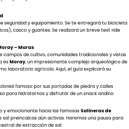
ad
 de seguridad y equipamiento. Se te entregará tu bicicleta
os), casco y guantes. Se realizará un breve test ride
 Moray – Maras
 campos de cultivo, comunidades tradicionales y vistas
a es
Moray
, un impresionante complejo arqueológico de
mo laboratorio agrícola. Aquí, el guía explicará su
colonial famoso por sus portadas de piedra y calles
o para hidratarnos y disfrutar de un snack andino.
o y emocionante hacia las famosas
Salineras de
e sal preincaicas aún activas. Haremos una pausa para
stral de extracción de sal.