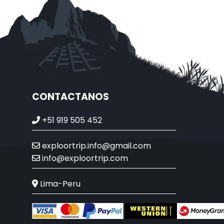
CONTACTANOS
+51 919 505 452
exploortrip.info@gmail.com
info@exploortrip.com
Lima-Peru