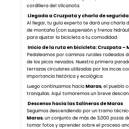
cordillera del Vilcanota.
Llegada a Cruzpata y charla de segurid
Al llegar, tu guía experto te dará una charla
de montaña (con suspensión y frenos hidráulic
para ajustar la bicicleta a tu comodidad.
Inicio de la ruta en bicicleta: Cruzpata –
Pedaleamos por caminos rurales rodeados de
de los picos nevados. Nuestra primera parad
terrazas circulares utilizadas por los incas co
importancia histórica y ecológica.
Luego continuamos hacia
Maras
, el pueblo 
tranquilas. Aquí tomaremos un breve descans
Descenso hacia las Salineras de Maras
Seguimos descendiendo por un tramo técnic
Maras
, un conjunto de más de 3,000 pozas d
tomar fotos y aprender sobre el proceso ance