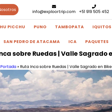
Nosotros
info@exploortrip.com
+51 919 505 452
HU PICCHU
PUNO
TAMBOPATA
IQUITOS
SAN PEDRO DE ATACAMA
ICA
PAQUETES
nca sobre Ruedas | Valle Sagrado 
Portada
»
Ruta Inca sobre Ruedas | Valle Sagrado en Bike