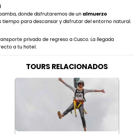
l
Urubamba, donde disfrutaremos de un
almuerzo
s tiempo para descansar y disfrutar del entorno natural.
ansporte privado de regreso a Cusco. La llegada
recto a tu hotel.
TOURS RELACIONADOS