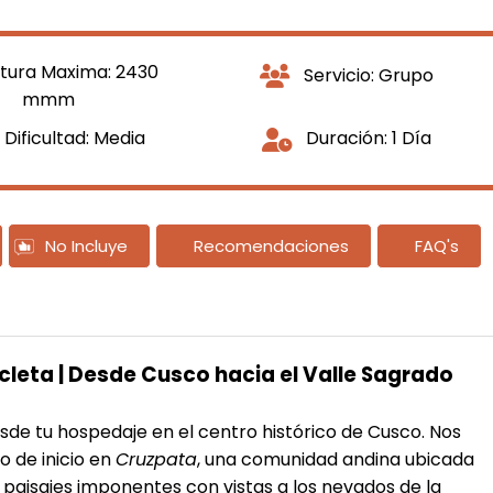
tura Maxima: 2430
Servicio: Grupo
mmm
Dificultad: Media
Duración: 1 Día
No Incluye
Recomendaciones
FAQ's
leta | Desde Cusco hacia el Valle Sagrado
e tu hospedaje en el centro histórico de Cusco. Nos
o de inicio en
Cruzpata
, una comunidad andina ubicada
e paisajes imponentes con vistas a los nevados de la