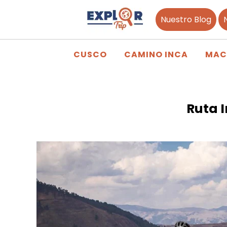
Nuestro Blog
CUSCO
CAMINO INCA
MAC
Ruta I