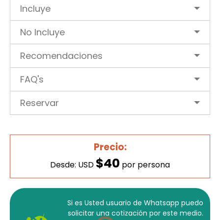
Incluye
No Incluye
Recomendaciones
FAQ's
Reservar
Precio:
$40
Desde: USD
por persona
Si es Usted usuario de Whatsapp puedo
solicitar una cotización por este medio.