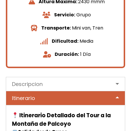
Altura Maxima:
2430 mmm
Servicio:
Grupo
Transporte:
Mini van, Tren
Dificultad:
Media
Duración:
1 Día
Descripcion
Itinerario
Itinerario Detallado del Tour a la
Montaña de Palcoyo