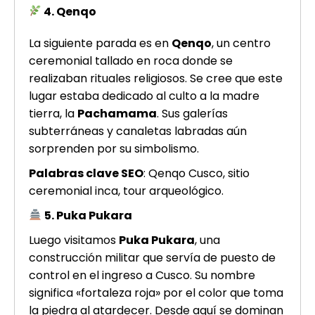
4. Qenqo
La siguiente parada es en
Qenqo
, un centro
ceremonial tallado en roca donde se
realizaban rituales religiosos. Se cree que este
lugar estaba dedicado al culto a la madre
tierra, la
Pachamama
. Sus galerías
subterráneas y canaletas labradas aún
sorprenden por su simbolismo.
Palabras clave SEO
: Qenqo Cusco, sitio
ceremonial inca, tour arqueológico.
5. Puka Pukara
Luego visitamos
Puka Pukara
, una
construcción militar que servía de puesto de
control en el ingreso a Cusco. Su nombre
significa «fortaleza roja» por el color que toma
la piedra al atardecer. Desde aquí se dominan