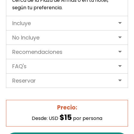
cerca de la Plaza de Armas o en tu hotel,
según tu preferencia.
Incluye
No Incluye
Recomendaciones
FAQ's
Reservar
Precio:
$15
Desde: USD
por persona