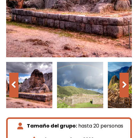
Tamaño del grupo:
hasta 20 personas