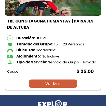
TREKKING LAGUNA HUMANTAY | PAISAJES
DE ALTURA
Duración:
01 Día
Tamaño del Grupo:
15 – 20 Personas
Dificultad:
Moderado
Alojamiento:
No Incluye
Tipo de Servicio:
Servicio de Grupo – Privado
$ 25.00
Cusco
C
Ver Mas