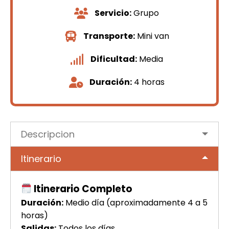
Servicio:
Grupo
Transporte:
Mini van
Dificultad:
Media
Duración:
4 horas
Descripcion
Itinerario
Itinerario Completo
Duración:
Medio día (aproximadamente 4 a 5
horas)
Salidas:
Todos los días