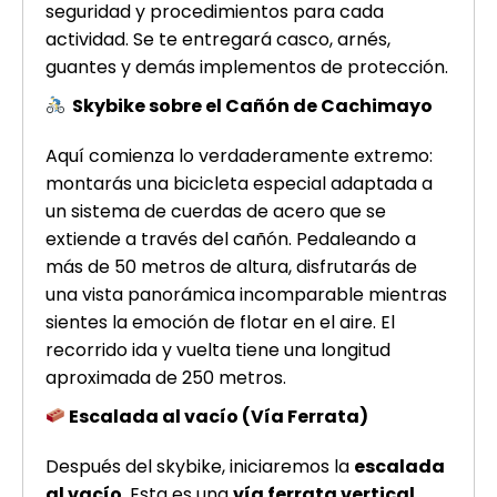
seguridad y procedimientos para cada
actividad. Se te entregará casco, arnés,
guantes y demás implementos de protección.
Skybike sobre el Cañón de Cachimayo
Aquí comienza lo verdaderamente extremo:
montarás una bicicleta especial adaptada a
un sistema de cuerdas de acero que se
extiende a través del cañón. Pedaleando a
más de 50 metros de altura, disfrutarás de
una vista panorámica incomparable mientras
sientes la emoción de flotar en el aire. El
recorrido ida y vuelta tiene una longitud
aproximada de 250 metros.
Escalada al vacío (Vía Ferrata)
Después del skybike, iniciaremos la
escalada
al vacío
. Esta es una
vía ferrata vertical
,