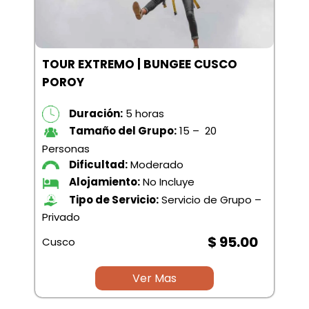
TOUR EXTREMO | BUNGEE CUSCO
POROY
Duración:
5 horas
Tamaño del Grupo:
15 – 20
Personas
Dificultad:
Moderado
Alojamiento:
No Incluye
Tipo de Servicio:
Servicio de Grupo –
Privado
$ 95.00
Cusco
Ver Mas