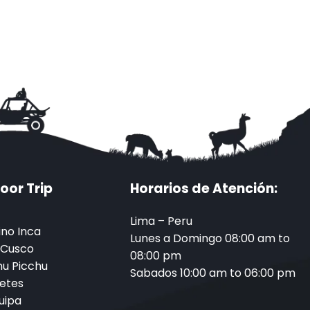
oor Trip
Horarios de Atención:
Lima – Peru
no Inca
Lunes a Domingo 08:00 am to
 Cusco
08:00 pm
u Picchu
Sabados 10:00 am to 06:00 pm
etes
uipa