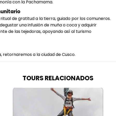
rmonía con la Pachamama.
munitario
itual de gratitud a la tierra, guiado por los comuneros.
 degustar una infusión de muña o coca y adquirir
te de las tejedoras, apoyando así al turismo
, retornaremos a la ciudad de Cusco.
TOURS RELACIONADOS