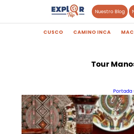
Nuestro Blog
CUSCO
CAMINO INCA
MAC
Tour Manos
Portada