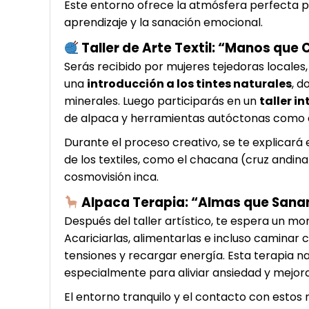
Este entorno ofrece la atmósfera perfecta pa
aprendizaje y la sanación emocional.
Taller de Arte Textil: “Manos que
Serás recibido por mujeres tejedoras locale
una
introducción a los tintes naturales
, d
minerales. Luego participarás en un
taller i
de alpaca y herramientas autóctonas como el 
Durante el proceso creativo, se te explicará 
de los textiles, como el chacana (cruz andina
cosmovisión inca.
Alpaca Terapia: “Almas que Sanan”
Después del taller artístico, te espera un 
Acariciarlas, alimentarlas e incluso caminar 
tensiones y recargar energía. Esta terapia n
especialmente para aliviar ansiedad y mejora
El entorno tranquilo y el contacto con estos