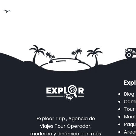
Expl
Blog
Cami
Tour
Mach
Exploor Trip , Agencia de
Paqu
Viajes Tour Operador,
Areq
moderna y dinámica con más