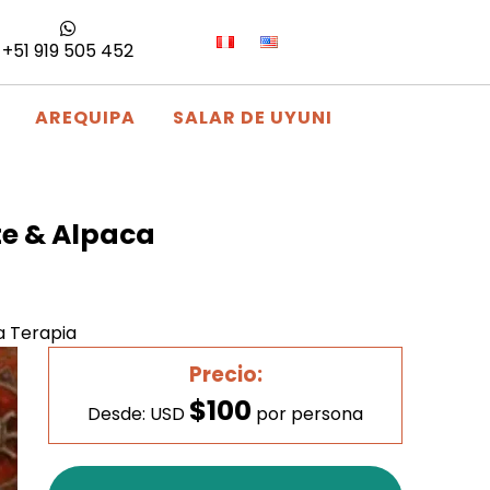
+51 919 505 452
AREQUIPA
SALAR DE UYUNI
te & Alpaca
a Terapia
Precio:
$100
Desde: USD
por persona