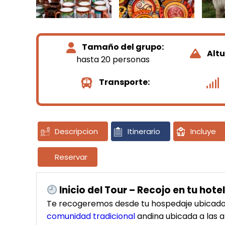
Tamaño del grupo:
Alt
hasta 20 personas
Transporte:
Descripcion
Itinerario
Incluye
Reservar
Inicio del Tour – Recojo en tu hote
Te recogeremos desde tu hospedaje ubicado e
comunidad tradicional
andina ubicada a las a