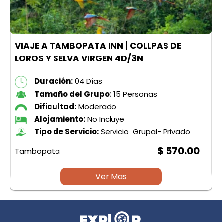
VIAJE A TAMBOPATA INN | COLLPAS DE
LOROS Y SELVA VIRGEN 4D/3N
Duración:
04 Días
Tamaño del Grupo:
15 Personas
Dificultad:
Moderado
Alojamiento:
No Incluye
Tipo de Servicio:
Servicio Grupal- Privado
$ 570.00
Tambopata
Ver Mas