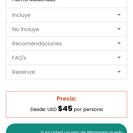
Incluye
No Incluye
Recomendaciones
FAQ's
Reservar
Precio:
$45
Desde: USD
por persona
Si es Usted usuario de Whatsapp puedo