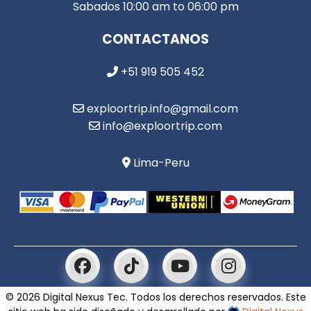
Sabados 10:00 am to 06:00 pm
CONTACTANOS
+51 919 505 452
exploortrip.info@gmail.com
info@exploortrip.com
Lima-Peru
© 2026 Digital Nexus Tec. Todos los derechos reservados. Este