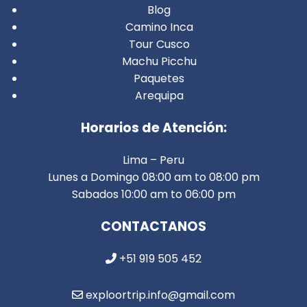
Blog
Camino Inca
Tour Cusco
Machu Picchu
Paquetes
Arequipa
Horarios de Atención:
Lima – Peru
Lunes a Domingo 08:00 am to 08:00 pm
Sabados 10:00 am to 06:00 pm
CONTACTANOS
+51 919 505 452
exploortrip.info@gmail.com