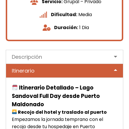
Servicio:
Grupal – Privado
Dificultad:
Media
Duración:
1 Dia
Descripción
Itinerario
Itinerario Detallado – Lago
Sandoval Full Day desde Puerto
Maldonado
Recojo del hotel y traslado al puerto
Empezamos la jornada temprano con el
recojo desde tu hospedaje en Puerto