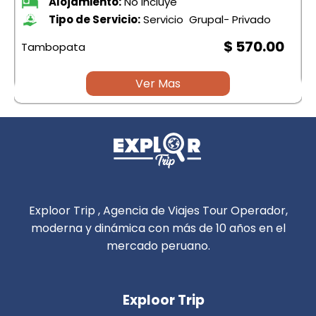
Alojamiento:
No Incluye
Tipo de Servicio:
Servicio Grupal- Privado
$ 570.00
Tambopata
Ver Mas
Exploor Trip , Agencia de Viajes Tour Operador,
moderna y dinámica con más de 10 años en el
mercado peruano.
Exploor Trip