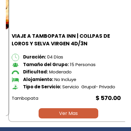
VIAJE A TAMBOPATA INN | COLLPAS DE
LOROS Y SELVA VIRGEN 4D/3N
Duración:
04 Días
Tamaño del Grupo:
15 Personas
Dificultad:
Moderado
Alojamiento:
No Incluye
Tipo de Servicio:
Servicio Grupal- Privado
$ 570.00
Tambopata
Ver Mas