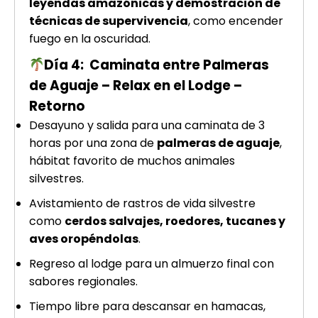
leyendas amazónicas y demostración de
técnicas de supervivencia
, como encender
fuego en la oscuridad.
Día 4: Caminata entre Palmeras
de Aguaje – Relax en el Lodge –
Retorno
Desayuno y salida para una caminata de 3
horas por una zona de
palmeras de aguaje
,
hábitat favorito de muchos animales
silvestres.
Avistamiento de rastros de vida silvestre
como
cerdos salvajes, roedores, tucanes y
aves oropéndolas
.
Regreso al lodge para un almuerzo final con
sabores regionales.
Tiempo libre para descansar en hamacas,